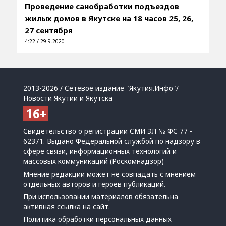
Проведение санобработки подъездов
жилых домов в Якутске на 18 часов 25, 26,
27 сентября
4:22 / 29.9.2020
2013-2026 / Сетевое издание "Якутия.Инфо"/
Новости Якутии и Якутска
Свидетельство о регистрации СМИ ЭЛ № ФС 77 -
62371. Выдано Федеральной службой по надзору в
сфере связи, информационных технологий и
массовых коммуникаций (Роскомнадзор)
Мнение редакции может не совпадать с мнением
отдельных авторов и героев публикаций.
При использовании материалов обязательна
активная ссылка на сайт.
Политика обработки персональных данных