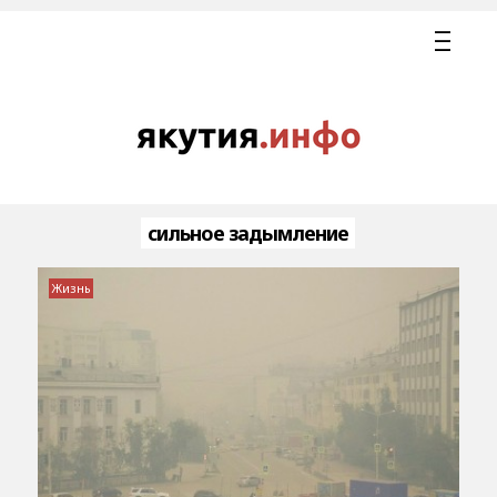
сильное задымление
Жизнь