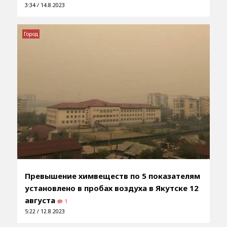
3:34 / 14.8.2023
Город
Превышение химвеществ по 5 показателям
установлено в пробах воздуха в Якутске 12
августа
1
5:22 / 12.8.2023