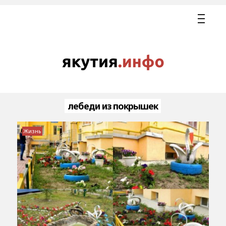
лебеди из покрышек
Жизнь