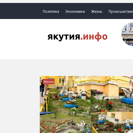
Политика
Экономика
Жизнь
Происшестви
Жизнь