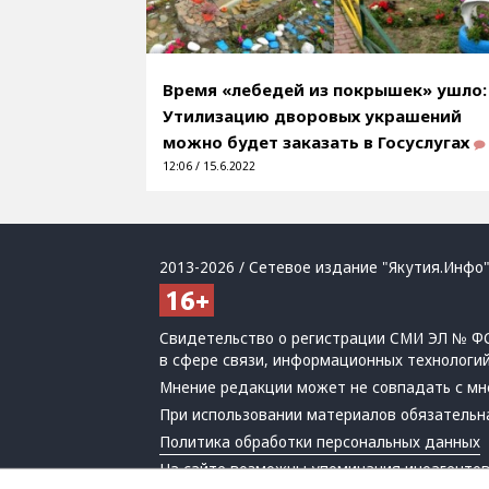
Время «лебедей из покрышек» ушло:
Утилизацию дворовых украшений
можно будет заказать в Госуслугах
12:06 / 15.6.2022
2013-2026 / Сетевое издание "Якутия.Инфо"
Свидетельство о регистрации СМИ ЭЛ № ФС
в сфере связи, информационных технологи
Мнение редакции может не совпадать с мн
При использовании материалов обязательна
Политика обработки персональных данных
На сайте возможны упоминания
иноагенто