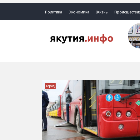
Политика
Экономика
Жизнь
Происшестви
Город