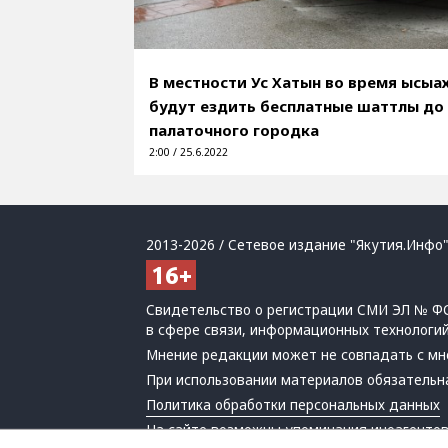
В местности Ус Хатын во время ысыа
будут ездить бесплатные шаттлы до
палаточного городка
2:00 / 25.6.2022
2013-2026 / Сетевое издание "Якутия.Инфо"
Свидетельство о регистрации СМИ ЭЛ № ФС
в сфере связи, информационных технологи
Мнение редакции может не совпадать с мн
При использовании материалов обязательна
Политика обработки персональных данных
На сайте возможны упоминания
иноагенто