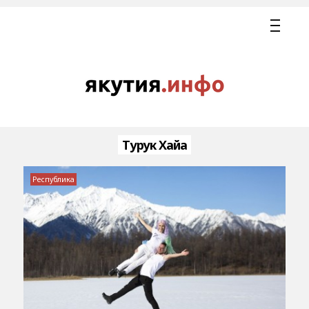
Турук Хайа
Республика