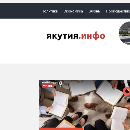
Политика
Экономика
Жизнь
Происшестви
Жизнь