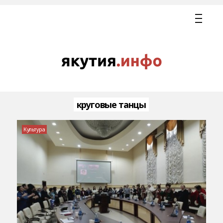
круговые танцы
Культура