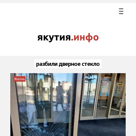
разбили дверное стекло
Жизнь