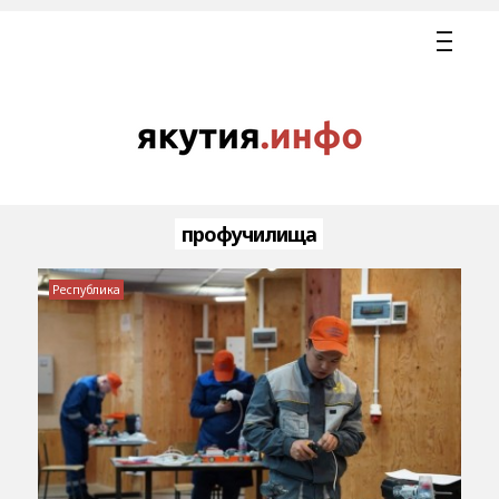
профучилища
Республика