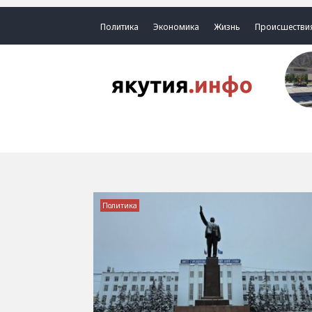
Политика
Экономика
Жизнь
Происшестви
Политика