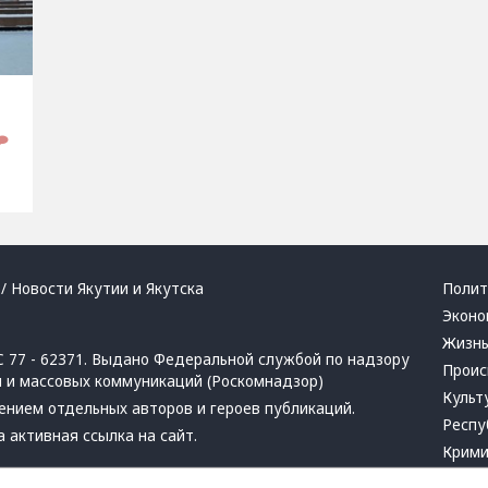
/ Новости Якутии и Якутска
Полит
Эконо
Жизн
 77 - 62371. Выдано Федеральной службой по надзору
Проис
й и массовых коммуникаций (Роскомнадзор)
Культ
ением отдельных авторов и героев публикаций.
Респу
 активная ссылка на сайт.
Крим
Успех