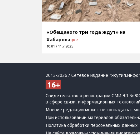
«Обещаного три года ждут» на
Хабарова
2
10:01 / 11.7.2025
2013-2026 / Сетевое издание "Якутия.Инфо"
Свидетельство о регистрации СМИ ЭЛ № ФС
в сфере связи, информационных технологи
Мнение редакции может не совпадать с мн
При использовании материалов обязательна
Политика обработки персональных данных
На сайте возможны упоминания
иноагенто