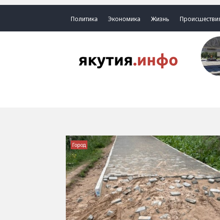
Политика
Экономика
Жизнь
Происшестви
Город