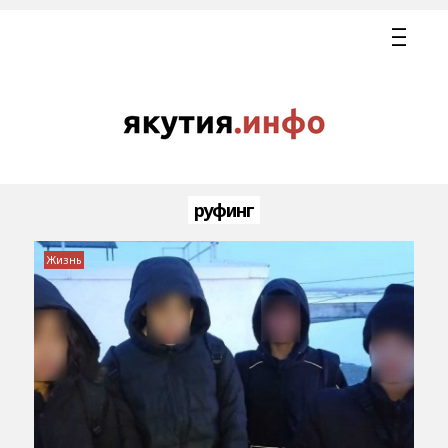
руфинг
Жизнь