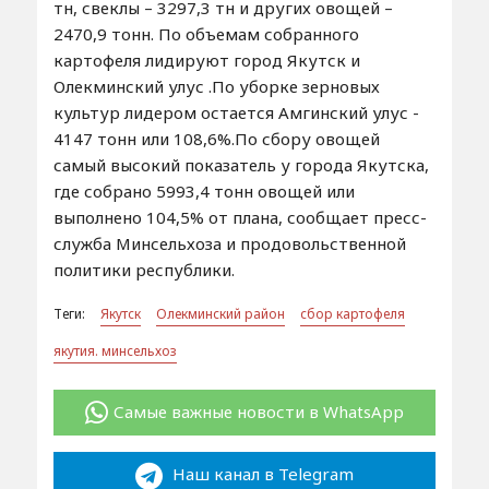
тн, свеклы – 3297,3 тн и других овощей –
2470,9 тонн. По объемам собранного
картофеля лидируют город Якутск и
Олекминский улус .По уборке зерновых
культур лидером остается Амгинский улус -
4147 тонн или 108,6%.По сбору овощей
самый высокий показатель у города Якутска,
где собрано 5993,4 тонн овощей или
выполнено 104,5% от плана, сообщает пресс-
служба Минсельхоза и продовольственной
политики республики.
Теги:
Якутск
Олекминский район
сбор картофеля
якутия. минсельхоз
Самые важные новости в WhatsApp
Наш канал в Telegram