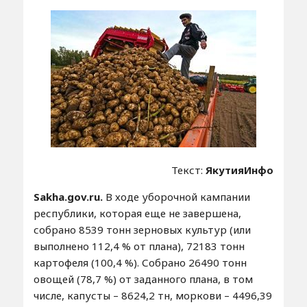
Текст:
ЯкутияИнфо
Sakha.gov.ru.
В ходе уборочной кампании
республики, которая еще не завершена,
собрано 8539 тонн зерновых культур (или
выполнено 112,4 % от плана), 72183 тонн
картофеля (100,4 %). Собрано 26490 тонн
овощей (78,7 %) от заданного плана, в том
числе, капусты – 8624,2 тн, моркови – 4496,39