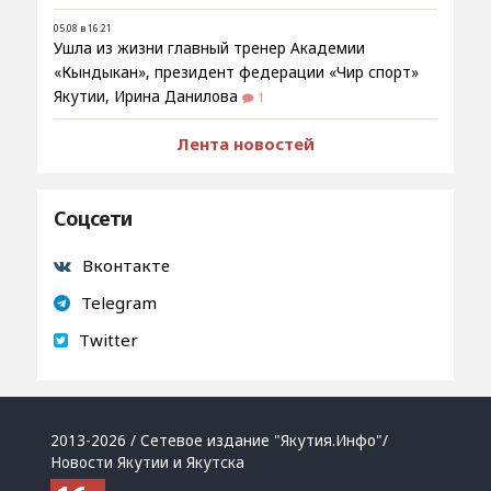
05.08 в 16:21
Ушла из жизни главный тренер Академии
«Кындыкан», президент федерации «Чир спорт»
Якутии, Ирина Данилова
1
Лента новостей
Соцсети
Вконтакте
Telegram
Twitter
2013-2026 / Сетевое издание "Якутия.Инфо"/
Новости Якутии и Якутска