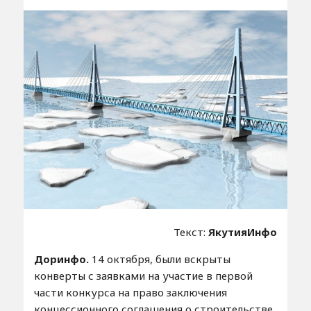
Текст:
ЯкутияИнфо
Доринфо.
14 октября, были вскрыты
конверты с заявками на участие в первой
части конкурса на право заключения
концессионного соглашения о строительстве