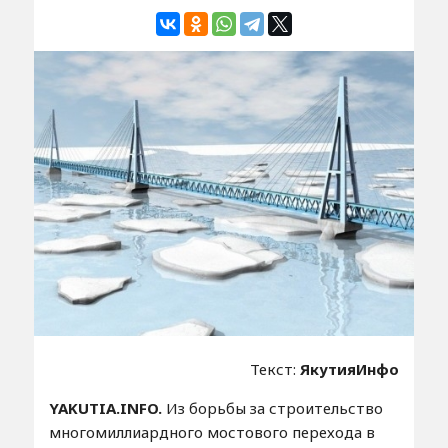
Текст:
ЯкутияИнфо
YAKUTIA.INFO.
Из борьбы за строительство
многомиллиардного мостового перехода в