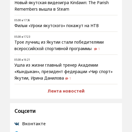
Новый якутская видеоигра Kindawn: The Parish
Remembers вышла в Steam
05.08 в 17:36
Фильм «Уроки якутского» покажут на НТВ
05.08 в 17:23
Трое лучниц из Якутии стали победителями
всероссийской спортивной программы
1
05.08 в 16:21
Ушла из жизни главный тренер Академии
«Кындыкан», президент федерации «Чир спорт»
Якутии, Ирина Данилова
1
Лента новостей
Соцсети
Вконтакте