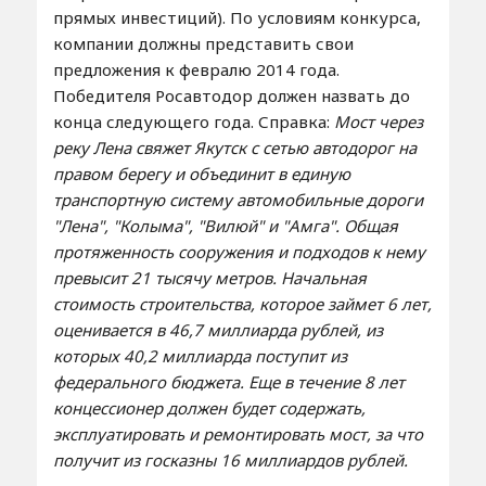
прямых инвестиций). По условиям конкурса,
компании должны представить свои
предложения к февралю 2014 года.
Победителя Росавтодор должен назвать до
конца следующего года. Справка:
Мост через
реку Лена свяжет Якутск с сетью автодорог на
правом берегу и объединит в единую
транспортную систему автомобильные дороги
"Лена", "Колыма", "Вилюй" и "Амга". Общая
протяженность сооружения и подходов к нему
превысит 21 тысячу метров.
Начальная
стоимость строительства, которое займет 6 лет,
оценивается в 46,7 миллиарда рублей, из
которых 40,2 миллиарда поступит из
федерального бюджета. Еще в течение 8 лет
концессионер должен будет содержать,
эксплуатировать и ремонтировать мост, за что
получит из госказны 16 миллиардов рублей.