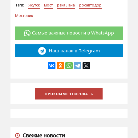
Теги:
Якутск
мост
река Лена
росавтодор
Мостовик
Самые важные новости в WhatsApp
Наш канал в Telegram
Свежие новости