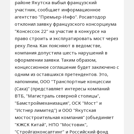
районе Якутска выбыл французский
участник, сообщает информационное
агентство "Премьер-Инфо". Росавтодор
отклонил заявку французского консорциума
"Консессок 22" на участие в конкурсе на
право строить и эксплуатировать мост через
реку Лена. Как поясняют в ведомстве,
компания допустила шесть нарушений в
оформлении заявки. Таким образом,
концессионное соглашение будет заключено с
одним из оставшихся претендентов. Это,
напомним, ООО "Транспортные концессии
(Саха)" (представляет интересы компаний
ВТБ, "Магистраль северной столицы",
"Бамстроймеханизация", ОСК "Мост" и
"Истнер лимитед") и ООО "Якутская
мостостроительная компания" (объединяет
"КЖСК Китай", НПО "Мостовик",
"Стройгазконсалтинг" и Российский фонд