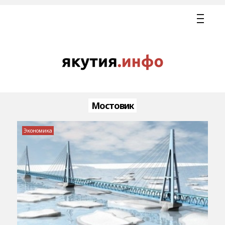
Мостовик
Экономика