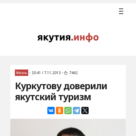
Жизнь
•
20:41 / 7.11.2013
•
7462
Куркутову доверили
якутский туризм