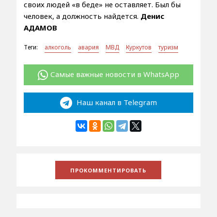
своих людей «в беде» не оставляет. Был бы
человек, а должность найдется.
Денис
АДАМОВ
Теги:
алкоголь
авария
МВД
Куркутов
туризм
Самые важные новости в WhatsApp
Наш канал в Telegram