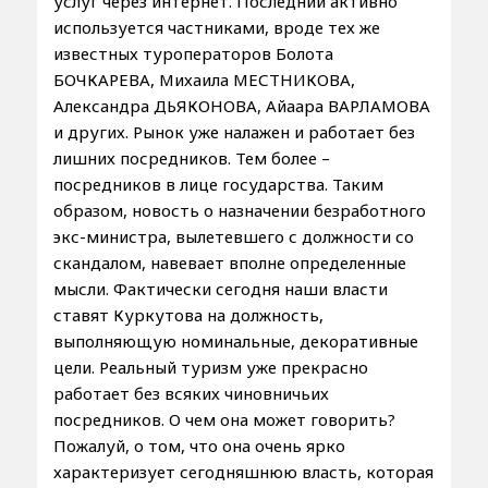
услуг через интернет. Последний активно
используется частниками, вроде тех же
известных туроператоров Болота
БОЧКАРЕВА, Михаила МЕСТНИКОВА,
Александра ДЬЯКОНОВА, Айаара ВАРЛАМОВА
и других. Рынок уже налажен и работает без
лишних посредников. Тем более –
посредников в лице государства. Таким
образом, новость о назначении безработного
экс-министра, вылетевшего с должности со
скандалом, навевает вполне определенные
мысли. Фактически сегодня наши власти
ставят Куркутова на должность,
выполняющую номинальные, декоративные
цели. Реальный туризм уже прекрасно
работает без всяких чиновничьих
посредников. О чем она может говорить?
Пожалуй, о том, что она очень ярко
характеризует сегодняшнюю власть, которая