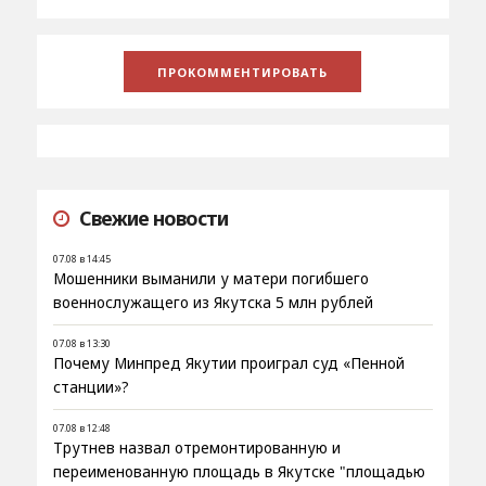
Свежие новости
07.08 в 14:45
Мошенники выманили у матери погибшего
военнослужащего из Якутска 5 млн рублей
07.08 в 13:30
Почему Минпред Якутии проиграл суд «Пенной
станции»?
07.08 в 12:48
Трутнев назвал отремонтированную и
переименованную площадь в Якутске "площадью