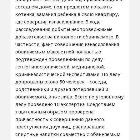
соседнем доме, под предлогом показать
котенка, заманил ребенка в свою квартиру,
где совершил изнасилование. В ходе
расследования добыты неопровержимые
доказательства виновности обвиняемого. В
частности, факт совершения изнасилования
обвиняемым малолетней полностью
подтвержден проведенными по делу
гентотипоскопической, медицинской,
криминалистической экспертизами. По делу
допрошены около 50 человек – соседи,
родственники и друзья потерпевшей и
обвиняемого, иные лица. Всего по уголовному
делу проведено 10 экспертиз. Следствием
тщательным образом проверена
причастность к совершению данного
преступления двух лиц, распивавших
спиртные напитки совместно с обвиняемым