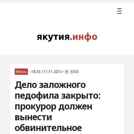
Жизнь
•
18:33 / 11.11.2013
•
3333
Дело заложного
педофила закрыто:
прокурор должен
вынести
обвинительное