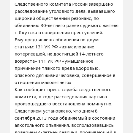
Следственного комитета России завершено
расследование уголовного дела, вызвавшего
широкий общественный резонанс, по
обвинению 30-летнего ранее судимого жителя
г. Якутска в совершении преступлений.
Ему предъявлены обвинения по двум
статьям: 131 УК РФ «изнасилование
потерпевшей, не достигшей 14-летнего
возраста» 111 УК РФ «умышленное
причинение тяжкого вреда здоровью,
опасного для жизни человека, совершенное в
отношении малолетнего»
Как сообщает пресс-служба следственного
комитета, в ходе расследования картина
произошедшего восстановлена поминутно.
Следствием установлено, что днем 8
сентября 2013 года обвиняемый в состоянии
алкогольного опьянения, воспользовавшись
доверием 4-летней девочки, проживающей в