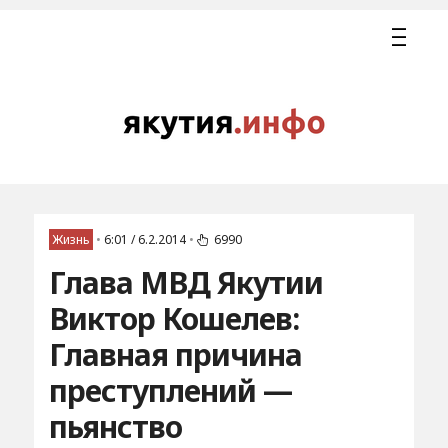
Жизнь
•
6:01 / 6.2.2014
•
6990
Глава МВД Якутии
Виктор Кошелев:
Главная причина
преступлений —
пьянство