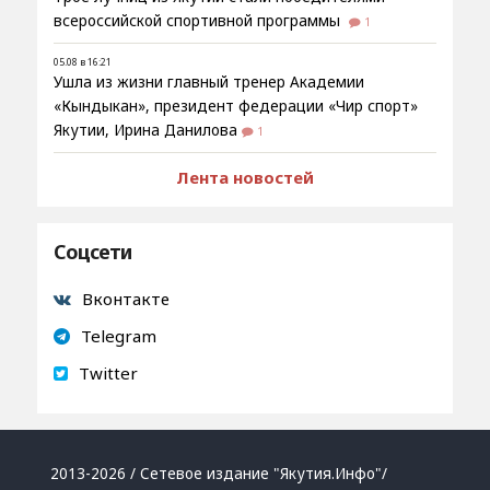
всероссийской спортивной программы
1
05.08 в 16:21
Ушла из жизни главный тренер Академии
«Кындыкан», президент федерации «Чир спорт»
Якутии, Ирина Данилова
1
Лента новостей
Соцсети
Вконтакте
Telegram
Twitter
2013-2026 / Сетевое издание "Якутия.Инфо"/