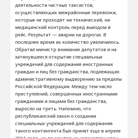
деятельности частных таксистов,
осуществляющих межрайонные перевозки,
которые не проходят ни технический, ни
медицинский контроль перед выездом в
рейс. Результат — аварии на дорогах. В
последнее время их количество увеличилось.
Обратил министр внимание депутатов и на
затянувшееся открытие специальных
учреждений для содержания иностранных
граждан и лиц без гражданства, подлежащих
административному выдворению за пределы
Российской Федерации. Между тем число
преступлений, совершенных иностранными
гражданами и лицами без гражданства,
выросло на треть. Напомню, что
республиканский закон о создании
специальных учреждений для содержания
такого контингента был принят еще в апреле
2011 года, но до сих пор не установлен срок