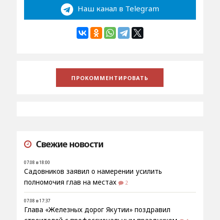
Наш канал в Telegram
Свежие новости
07.08 в 18:00
Садовников заявил о намерении усилить
полномочия глав на местах
2
07.08 в 17:37
Глава «Железных дорог Якутии» поздравил