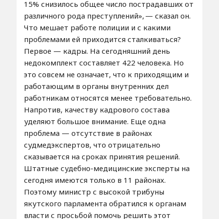
15% снизилось общее число пострадавших от
различного рода преступлений», — сказал он.
Что мешает работе полиции и с какими
проблемами ей приходится сталкиваться?
Первое — кадры. На сегодняшний день
недокомплект составляет 422 человека. Но
это совсем не означает, что к приходящим и
работающим в органы внутренних дел
работникам относятся менее требовательно.
Напротив, качеству кадрового состава
уделяют большое внимание. Еще одна
проблема — отсутствие в районах
судмедэкспертов, что отрицательно
сказывается на сроках принятия решений.
Штатные судебно-медицинские эксперты на
сегодня имеются только в 11 районах.
Поэтому министр с высокой трибуны
якутского парламента обратился к органам
власти с просьбой помочь решить этот