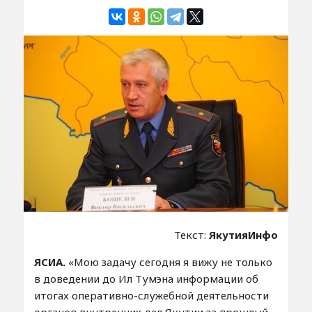
Текст:
ЯкутияИнфо
ЯСИА.
«Мою задачу сегодня я вижу не только
в доведении до Ил Тумэна информации об
итогах оперативно-служебной деятельности
органов внутренних дел Якутии за прошлый