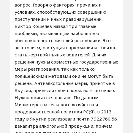
вопрос. Говоря о факторах, причинах и
условиях, способствующих совершению
преступлений и иных правонарушений,
Виктор Кошелев назвал три главные
проблемы, вызывающие наибольшую
обеспокоенность жителей республики. Это
алкоголизм, растущая наркомания и… боязнь
стать жертвой пьяных водителей. Для их
решения нужны совместные государственные
меры реагирования, так как только
полицейскими методами они не могут быть
решены. Антиалкогольные меры, принятые в
Якутии, принесли свои плоды, но этого мало.
Нужно двигаться дальше. По данным
Министерства сельского хозяйства и
продовольственной политики РС(Я), в 2013
году в Якутии реализовали почти 7 922 760,56
декалитра алкогольной продукции, причем
80% приходится на пиво. По мнению