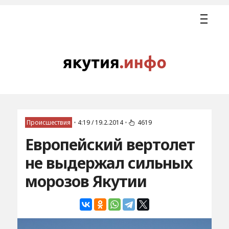
Происшествия
•
4:19 / 19.2.2014
•
4619
Европейский вертолет
не выдержал сильных
морозов Якутии