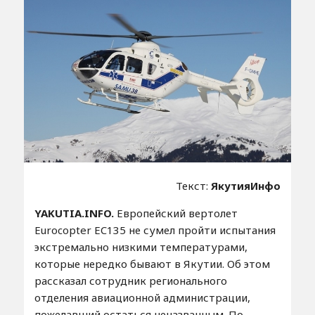
Текст:
ЯкутияИнфо
YAKUTIA.INFO.
Европейский вертолет
Eurocopter EC135 не сумел пройти испытания
экстремально низкими температурами,
которые нередко бывают в Якутии. Об этом
рассказал сотрудник регионального
отделения авиационной администрации,
пожелавший остаться неназванным. По