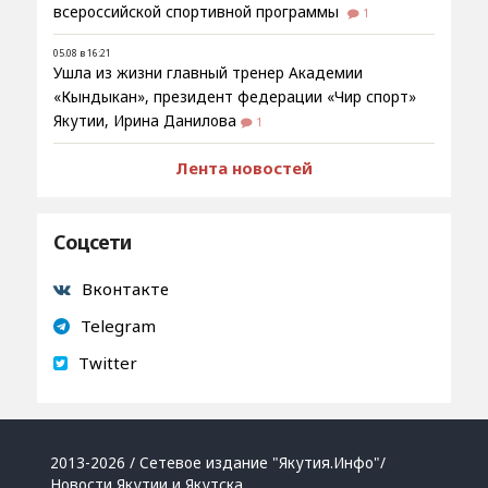
всероссийской спортивной программы
1
05.08 в 16:21
Ушла из жизни главный тренер Академии
«Кындыкан», президент федерации «Чир спорт»
Якутии, Ирина Данилова
1
Лента новостей
Соцсети
Вконтакте
Telegram
Twitter
2013-2026 / Сетевое издание "Якутия.Инфо"/
Новости Якутии и Якутска