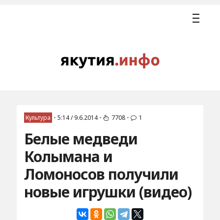
Культура
•
5:14 / 9.6.2014
•
7708
•
1
Белые медведи
Колымана и
Ломоносов получили
новые игрушки (видео)