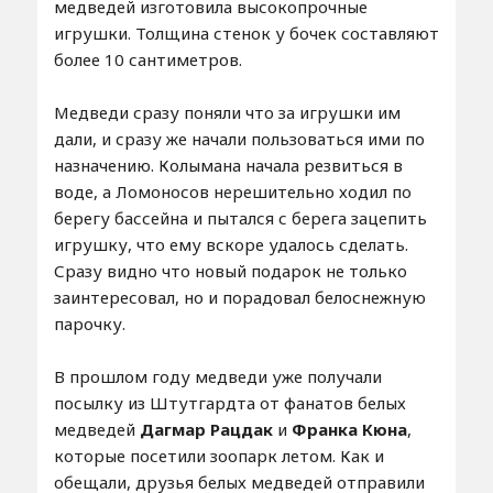
медведей изготовила высокопрочные
игрушки. Толщина стенок у бочек составляют
более 10 сантиметров.
Медведи сразу поняли что за игрушки им
дали, и сразу же начали пользоваться ими по
назначению. Колымана начала резвиться в
воде, а Ломоносов нерешительно ходил по
берегу бассейна и пытался с берега зацепить
игрушку, что ему вскоре удалось сделать.
Сразу видно что новый подарок не только
заинтересовал, но и порадовал белоснежную
парочку.
В прошлом году медведи уже получали
посылку из Штутгардта от фанатов белых
медведей
Дагмар Рацдак
и
Франка Кюна
,
которые посетили зоопарк летом. Как и
обещали, друзья белых медведей отправили