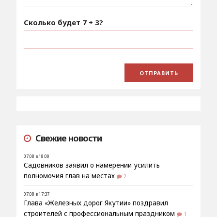
Сколько будет
7 + 3
?
Свежие новости
07.08 в 18:00
Садовников заявил о намерении усилить
полномочия глав на местах
2
07.08 в 17:37
Глава «Железных дорог Якутии» поздравил
строителей с профессиональным праздником
1