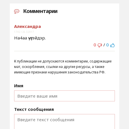
Комментарии
Александра
17:02 / 26.3.2017
На4аа үчүгэйдэр.
0
/
0
К публикации не допускаются комментарии, содержащие
мат, оскорбления, ссылки на другие ресурсы, а также
имеющие признаки нарушения законодательства РФ.
Имя
Текст сообщения