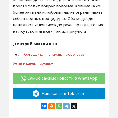
просто ходит вокруг водоема. Колымана же
более активна и любопытна, не ограничивает
себя в водных процедурах. Оба медведя
понимают человеческую речь. правда, только
на якутском языке - так их приучили.
Дмитрий МИХАЙЛОВ
Теги:
Орто Дойду
колымана
ломоносов
белые медведи
зоопарк
Самые важные новости в WhatsApp
Наш канал в Telegram