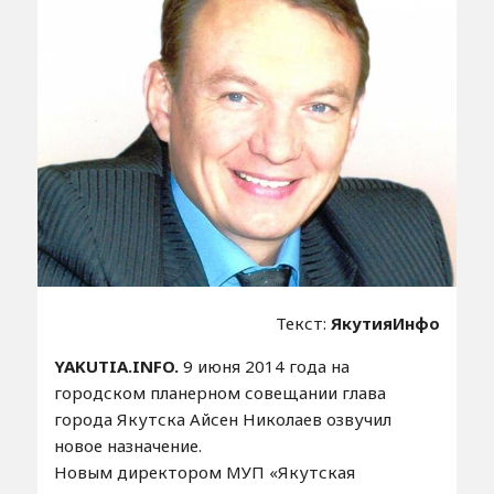
Текст:
ЯкутияИнфо
YAKUTIA.INFO.
9 июня 2014 года на
городском планерном совещании глава
города Якутска Айсен Николаев озвучил
новое назначение.
Новым директором МУП «Якутская