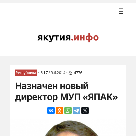
Республика
•
6:17 / 9.6.2014
•
4776
Назначен новый
директор МУП «ЯПАК»