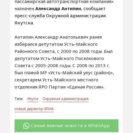
пассажирская автотранспортная компания»
назначен
Александр Антипин
,
сообщает
пресс-служба Окружной администрации
Якутска
.
Антипин Александр Анатольевич ранее
избирался депутатом Усть-Майского
Районного Совета, с 2000 по 2008 годы. Был
депутатом Усть-Майского Поселкового
Совета с 2005-2008 годы. С 2008 по 2013 г.
был главой МР «Усть-Майский улус (район)»,
секретарем Усть-Майского местного
отделения ЯРО Партии «Единая Россия».
Теги:
Якутск
Окружная администрация
новый директор ЯПАК
Самые важные новости в WhatsApp