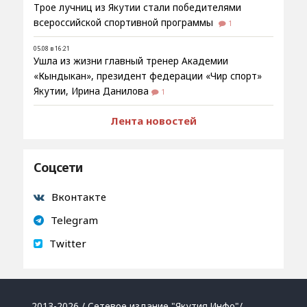
Трое лучниц из Якутии стали победителями
всероссийской спортивной программы
1
05.08 в 16:21
Ушла из жизни главный тренер Академии
«Кындыкан», президент федерации «Чир спорт»
Якутии, Ирина Данилова
1
Лента новостей
Соцсети
Вконтакте
Telegram
Twitter
2013-2026 / Сетевое издание "Якутия.Инфо"/