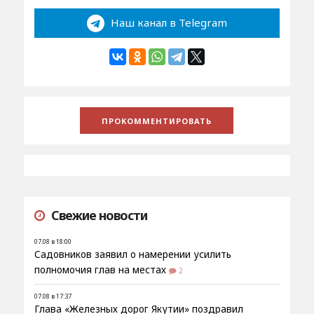
Наш канал в Telegram
Свежие новости
07.08 в 18:00
Садовников заявил о намерении усилить
полномочия глав на местах
2
07.08 в 17:37
Глава «Железных дорог Якутии» поздравил