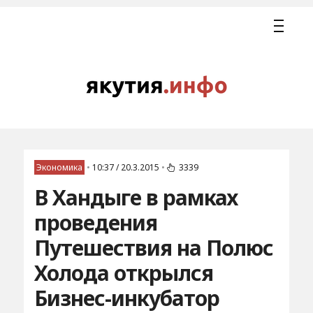
Экономика
•
10:37 / 20.3.2015
•
3339
В Хандыге в рамках
проведения
Путешествия на Полюс
Холода открылся
Бизнес-инкубатор