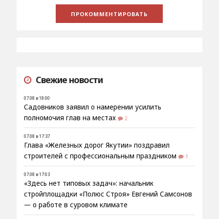
Свежие новости
07.08 в 18:00
Садовников заявил о намерении усилить
полномочия глав на местах
2
07.08 в 17:37
Глава «Железных дорог Якутии» поздравил
строителей с профессиональным праздником
1
07.08 в 17:03
«Здесь нет типовых задач»: начальник
стройплощадки «Полюс Строя» Евгений Самсонов
— о работе в суровом климате