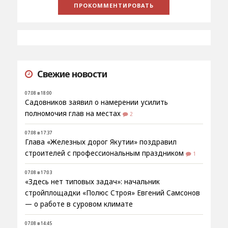
Свежие новости
07.08 в 18:00
Садовников заявил о намерении усилить
полномочия глав на местах
2
07.08 в 17:37
Глава «Железных дорог Якутии» поздравил
строителей с профессиональным праздником
1
07.08 в 17:03
«Здесь нет типовых задач»: начальник
стройплощадки «Полюс Строя» Евгений Самсонов
— о работе в суровом климате
07.08 в 14:45