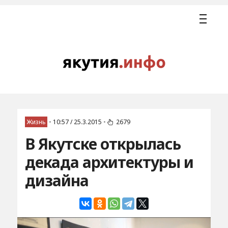
Жизнь
•
10:57 / 25.3.2015
•
2679
В Якутске открылась
декада архитектуры и
дизайна