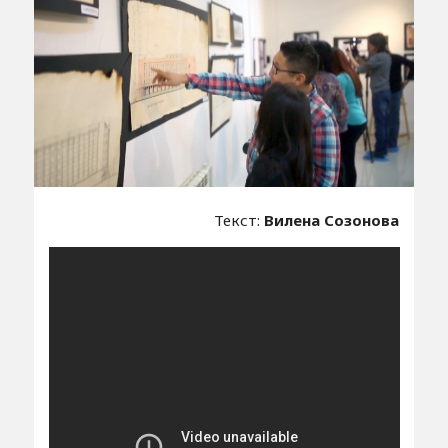
Текст:
Вилена Созонова