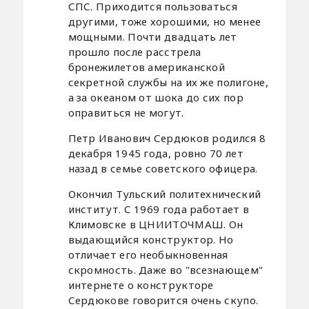
СПС. Приходится пользоваться
другими, тоже хорошими, но менее
мощными. Почти двадцать лет
прошло после расстрела
бронежилетов американской
секретной службы на их же полигоне,
а за океаном от шока до сих пор
оправиться не могут.
Петр Иванович Сердюков родился 8
декабря 1945 года, ровно 70 лет
назад в семье советского офицера.
Окончил Тульский политехнический
институт. С 1969 года работает в
Климовске в ЦНИИТОЧМАШ. Он
выдающийся конструктор. Но
отличает его необыкновенная
скромность. Даже во "всезнающем"
интернете о конструкторе
Сердюкове говорится очень скупо.