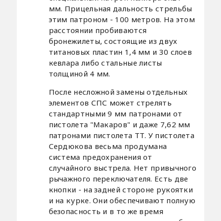
мм. Прицельная дальность стрельбы
этим патроном - 100 метров. На этом
расстоянии пробиваются
бронежилеты, состоящие из двух
титановых пластин 1,4 мм и 30 слоев
кевлара либо стальные листы
толщиной 4 мм.
После несложной замены отдельных
элементов СПС может стрелять
стандартными 9 мм патронами от
пистолета "Макаров" и даже 7,62 мм
патронами пистолета ТТ. У пистолета
Сердюкова весьма продумана
система предохранения от
случайного выстрела. Нет привычного
рычажного переключателя. Есть две
кнопки - на задней стороне рукоятки
и на курке. Они обеспечивают полную
безопасность и в то же время