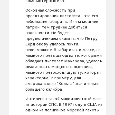
компьютерных игр.
Основная сложность при
проектировании пистолета - это его
небольшие габариты. И чем мощнее
патрон, тем труднее добиться
надежности. Не будет
преувеличением сказать, что Петру
Сердюкову удалось почти
невозможное. В габаритах и массе, не
намного превышающих те, которыми
обладает пистолет Макарова, удалось
реализовать мощность выстрела,
намного превосходящую ту, которая
характерна, к примеру, для
американского "Кольта" значительно
большего калибра.
Интересен такой малоизвестный факт
из истории СПС. В 1997 году в США на
одном из полигонов морской пехоты