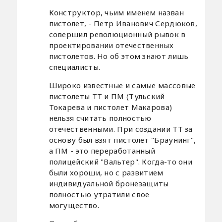
Конструктор, чьим именем назван
пистолет, - Петр Иванович Сердюков,
совершил революционный рывок в
проектировании отечественных
пистолетов. Но об этом знают лишь
специалисты.
Широко известные и самые массовые
пистолеты ТТ и ПМ (Тульский
Токарева и пистолет Макарова)
нельзя считать полностью
отечественными. При создании ТТ за
основу был взят пистолет "Браунинг",
а ПМ - это переработанный
полицейский "Вальтер". Когда-то они
были хороши, но с развитием
индивидуальной бронезащиты
полностью утратили свое
могущество.