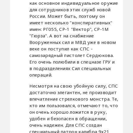
как основное индивидуальное оружие
для сотрудников этих служб новой
России. Может быть, поэтому он
имеет несколько "конспиративных"
имен: РГ055, СР-1 "Вектор", СР-1М
"Гюрза". А вот на снабжение
Вооруженных сил и МВД уже в новом
веке он поступил как СПС -
самозарядный пистолет Сердюкова.
Его очень полюбили в спецназе ГРУ и
в подразделениях Сил специальных
операций.
Несмотря на свою убойную силу, СПС
достаточно элегантен, не производит
впечатление стрелкового монстра. Те,
кто им пользовался, отмечают то, что
он очень хорошо ложится в руку,
удобен и безопасен в обращении,
очень надежен. Для СПС создан
специальный патрон калибра 9х21