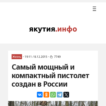
Жизнь
•
19:11 / 8.12.2015
•
7749
Самый мощный и
компактный пистолет
создан в России