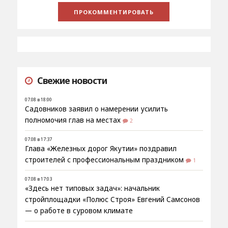
Свежие новости
07.08 в 18:00
Садовников заявил о намерении усилить
полномочия глав на местах
2
07.08 в 17:37
Глава «Железных дорог Якутии» поздравил
строителей с профессиональным праздником
1
07.08 в 17:03
«Здесь нет типовых задач»: начальник
стройплощадки «Полюс Строя» Евгений Самсонов
— о работе в суровом климате