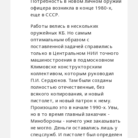
Потребность в новом личном оружии
офицера возникла в конце 1980-х,
еще в СССР.
Работы велись в нескольких
оружейных КБ. Но самым
оптимальным образом с
поставленной задачей справились
только в Центральном НИИ точного
машиностроения в подмосковном
Климовске конструкторским
коллективом, которым руководил
П.И. Сердюков. Там были созданы
полностью отечественные, без
всякого копирования, и новый
пистолет, и новый патрон к нему.
Произошло это в начале 1990-х. Увы,
но в то время главный заказчик -
Минобороны - ничего уже заказывать
не могло. Деньги оставались лишь у
спецслужб. И пистолет был определен