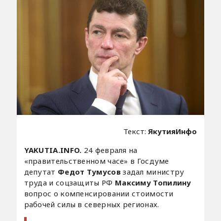
Текст:
ЯкутияИнфо
YAKUTIA.INFO.
24 февраля на
«правительственном часе» в Госдуме
депутат
Федот Тумусов
задал министру
труда и соцзащиты РФ
Максиму Топилину
вопрос о компенсировании стоимости
рабочей силы в северных регионах.