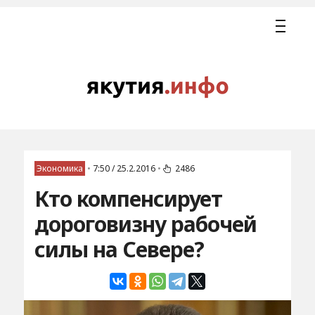
Экономика
•
7:50 / 25.2.2016
•
2486
Кто компенсирует
дороговизну рабочей
силы на Севере?