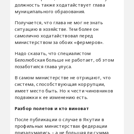
должность также ходатайствует глава
муниципального образования.
Получается, что глава не мог не знать
ситуацию в хозяйстве. Тем более он
самолично ходатайствовал перед
министерством за обоих «фермеров».
Надо сказать, что специалистом
Белолюбская больше не работает, об этом
позаботился глава улуса.
В самом министерстве не отрицают, что
система, способствующая коррупции,
имеет место быть. Но к чести чиновников
подвижки к ее изменению есть.
Разбор полетов и кто виноват
После публикации о случае в Якутии в
профильных министерствах федерации
призадумались – а не большая ли сумма