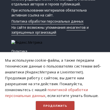
отдельных авторов и героев публикаций.
При использовании материалов обязательна
активная ссылка на сайт.
Политика обработки персональных данных
На сайте возможны упоминания
иноагентов
и
запрещенных организаций
Политика
Экономика
Мы используем cookie-файлы, а также передаем
Жизнь
технические данные о пользователях системам веб-
Происшествия
аналитики (ЯндексМетрика и Liveinternet).
Культура
Продолжая работу с сайтом, вы даете нам
Республика
разрешение на эти действия. Пожалуйста,
Криминал
ознакомьтесь с нашей
политикой обработки
Успех
персональных данных
, если хотите узнать больше.
Хватит это терпеть
ПРОДОЛЖИТЬ
Город