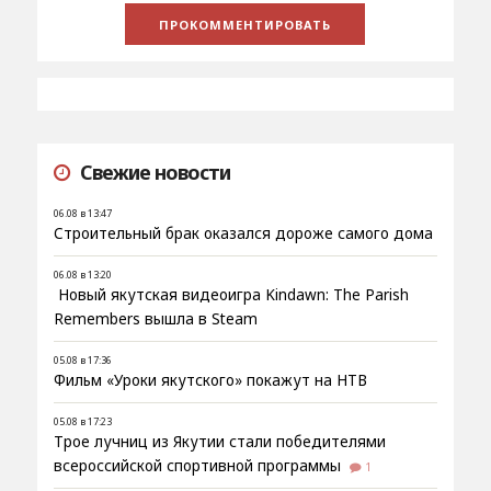
Свежие новости
06.08 в 13:47
Строительный брак оказался дороже самого дома
06.08 в 13:20
Новый якутская видеоигра Kindawn: The Parish
Remembers вышла в Steam
05.08 в 17:36
Фильм «Уроки якутского» покажут на НТВ
05.08 в 17:23
Трое лучниц из Якутии стали победителями
всероссийской спортивной программы
1