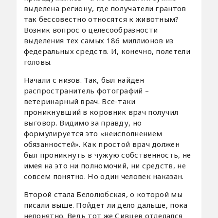
выделена региону, где получатели грантов
так бессовестно относятся к животным?
Возник вопрос о целесообразности
выделения тех самых 186 миллионов из
федеральных средств. И, конечно, полетели
головы.
Начали с низов. Так, был найден
распространитель фотографий –
ветеринарный врач. Все-таки
проникнувший в коровник врач получил
выговор. Видимо за правду, но
формулируется это «неисполнением
обязанностей». Как простой врач должен
был проникнуть в чужую собственность, не
имея на это ни полномочий, ни средств, не
совсем понятно. Но один человек наказан.
Второй стала Белолюбская, о которой мы
писали выше. Пойдет ли дело дальше, пока
непонятно. Ведь тот же Сивцев отделался