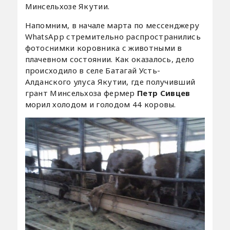
Минсельхозе Якутии.
Напомним, в начале марта по мессенджеру
WhatsАpp стремительно распространились
фотоснимки коровника с животными в
плачевном состоянии. Как оказалось, дело
происходило в селе Батагай Усть-
Алданского улуса Якутии, где получивший
грант Минсельхоза фермер
Петр Сивцев
морил холодом и голодом 44 коровы.