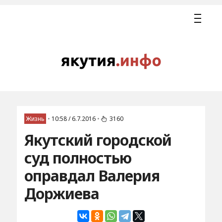
Жизнь
•
10:58 / 6.7.2016
•
3160
Якутский городской
суд полностью
оправдал Валерия
Доржиева