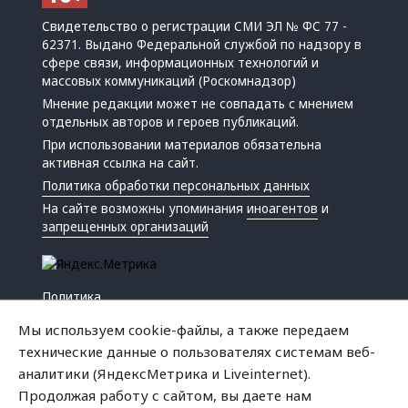
Свидетельство о регистрации СМИ ЭЛ № ФС 77 -
62371. Выдано Федеральной службой по надзору в
сфере связи, информационных технологий и
массовых коммуникаций (Роскомнадзор)
Мнение редакции может не совпадать с мнением
отдельных авторов и героев публикаций.
При использовании материалов обязательна
активная ссылка на сайт.
Политика обработки персональных данных
На сайте возможны упоминания
иноагентов
и
запрещенных организаций
Политика
Экономика
Мы используем cookie-файлы, а также передаем
Жизнь
технические данные о пользователях системам веб-
Происшествия
аналитики (ЯндексМетрика и Liveinternet).
Культура
Продолжая работу с сайтом, вы даете нам