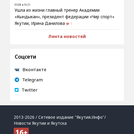
05.08 в 16:21
Ушла из жизни главный тренер Академии
«Кындыкан», президент федерации «Чир спорт»
Якутии, Ирина Данилова
1
Лента новостей
Соцсети
Вконтакте
Telegram
Twitter
2013-2026 / Сетевое издание "Якутия.Инфо"/
Новости Якутии и Якутска