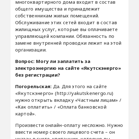
многоквартирного дома входит в состав
общего имущества и принадлежит
собственникам жилых помещений.
Обслуживание этих сетей входит в состав
жилищных услуг, которые вы оплачиваете
управляющей компании. Обязанность по
замене внутренней проводки лежит на этой
организации.
Вопрос: Могу ли заплатить за
электроэнергию на сайте «Якутскэнерго»
без регистрации?
Погорельская:
Да. Для этого на сайте
«Якутскэнерго» (http://yakutskenergo.ru)
нужно открыть вкладку «Частным лицам» /
«Как оплатить» / «Оплата банковской
картой».
Произвести онлайн-оплату несложно. Нужно
ввести номер своего лицевого счета – он
указан в счете-квитанции, которую вы