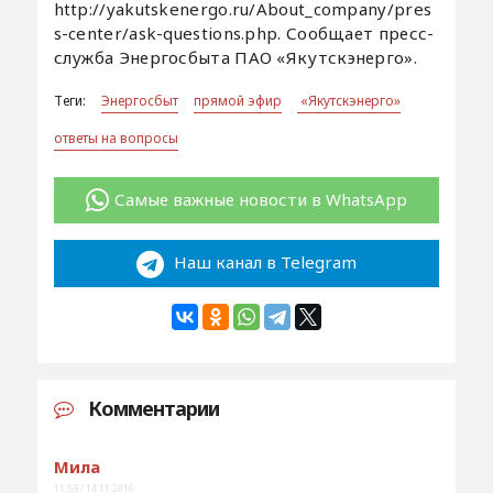
http://yakutskenergo.ru/About_company/pres
s-center/ask-questions.php. Сообщает пресс-
служба Энергосбыта ПАО «Якутскэнерго».
Теги:
Энергосбыт
прямой эфир
«Якутскэнерго»
ответы на вопросы
Самые важные новости в WhatsApp
Наш канал в Telegram
Комментарии
Мила
11:53 / 14.11.2016