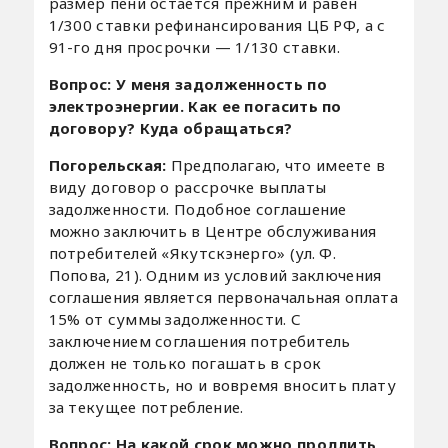
размер пени остается прежним и равен
1/300 ставки рефинансирования ЦБ РФ, а с
91-го дня просрочки — 1/130 ставки.
Вопрос: У меня задолженность по
электроэнергии. Как ее погасить по
договору? Куда обращаться?
Погорельская:
Предполагаю, что имеете в
виду договор о рассрочке выплаты
задолженности. Подобное соглашение
можно заключить в Центре обслуживания
потребителей «Якутскэнерго» (ул. Ф.
Попова, 21). Одним из условий заключения
соглашения является первоначальная оплата
15% от суммы задолженности. С
заключением соглашения потребитель
должен не только погашать в срок
задолженность, но и вовремя вносить плату
за текущее потребление.
Вопрос: На какой срок можно продлить