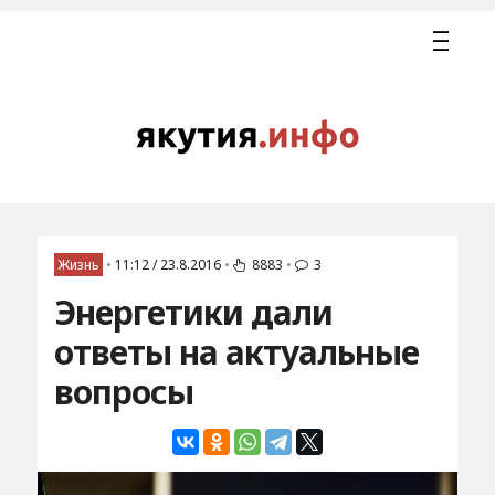
Жизнь
•
11:12 / 23.8.2016
•
8883
•
3
Энергетики дали
ответы на актуальные
вопросы