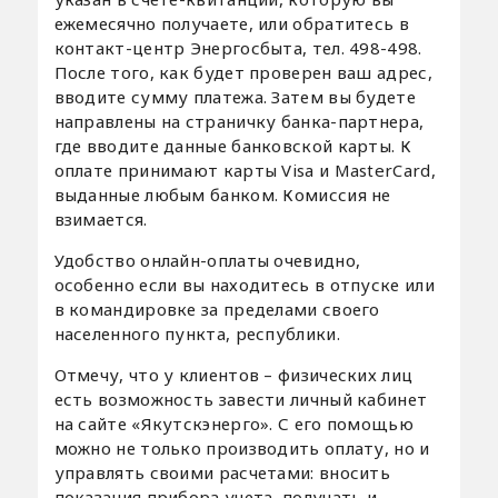
ежемесячно получаете, или обратитесь в
контакт-центр Энергосбыта, тел. 498-498.
После того, как будет проверен ваш адрес,
вводите сумму платежа. Затем вы будете
направлены на страничку банка-партнера,
где вводите данные банковской карты. К
оплате принимают карты Visa и MasterCard,
выданные любым банком. Комиссия не
взимается.
Удобство онлайн-оплаты очевидно,
особенно если вы находитесь в отпуске или
в командировке за пределами своего
населенного пункта, республики.
Отмечу, что у клиентов – физических лиц
есть возможность завести личный кабинет
на сайте «Якутскэнерго». С его помощью
можно не только производить оплату, но и
управлять своими расчетами: вносить
показания прибора учета, получать и