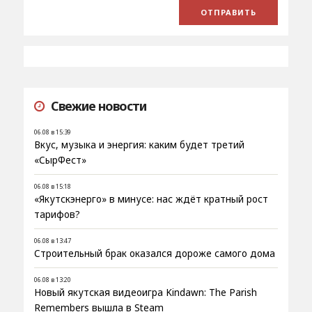
Свежие новости
06.08 в 15:39
Вкус, музыка и энергия: каким будет третий
«СырФест»
06.08 в 15:18
«Якутскэнерго» в минусе: нас ждёт кратный рост
тарифов?
06.08 в 13:47
Строительный брак оказался дороже самого дома
06.08 в 13:20
Новый якутская видеоигра Kindawn: The Parish
Remembers вышла в Steam