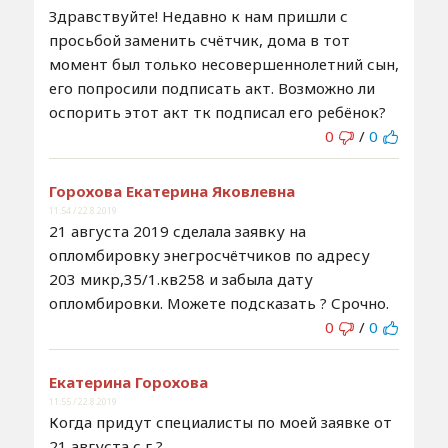
Здравствуйте! Недавно к нам пришли с
просьбой заменить счётчик, дома в тот
момент был только несовершеннолетний сын,
его попросили подписать акт. Возможно ли
оспорить этот акт тк подписал его ребёнок?
0
/
0
Горохова Екатерина Яковлевна
11:54 / 22.8.2019
21 августа 2019 сделала заявку на
опломбировку энегросчётчиков по адресу
203 микр,35/1.кв258 и забыла дату
опломбировки. Можете подсказать ? Срочно.
0
/
0
Екатерина Горохова
11:55 / 22.8.2019
Когда придут специалисты по моей заявке от
21 августа с г ?