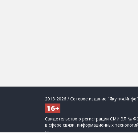
2013-2026 / Сетевое издание "Якутия.Инфо"
Свидетельство о регистрации СМИ ЭЛ № ФС
в сфере связи, информационных технологи
Мнение редакции может не совпадать с мн