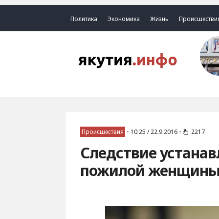
Политика
Экономика
Жизнь
Происшестви
Происшествия
•
10:25 / 22.9.2016
•
2217
Следствие устанав
пожилой женщины 