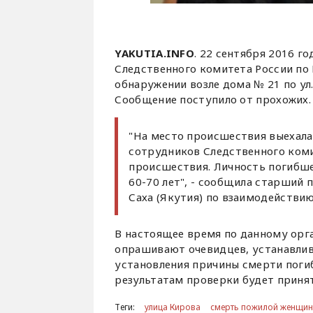
YAKUTIA.INFO
. 22 сентября 2016 г
Следственного комитета России по 
обнаружении возле дома № 21 по ул
Сообщение поступило от прохожих.
"На место происшествия выехала
сотрудников Следственного ком
происшествия. Личность погибше
60-70 лет", - сообщила старший
Саха (Якутия) по взаимодействи
В настоящее время по данному орг
опрашивают очевидцев, устанавлив
установления причины смерти поги
результатам проверки будет приня
Теги:
улица Кирова
смерть пожилой женщи