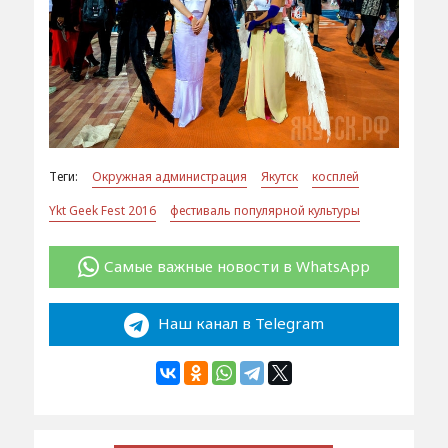
Теги:
Окружная администрация
Якутск
косплей
Ykt Geek Fest 2016
фестиваль популярной культуры
Самые важные новости в WhatsApp
Наш канал в Telegram