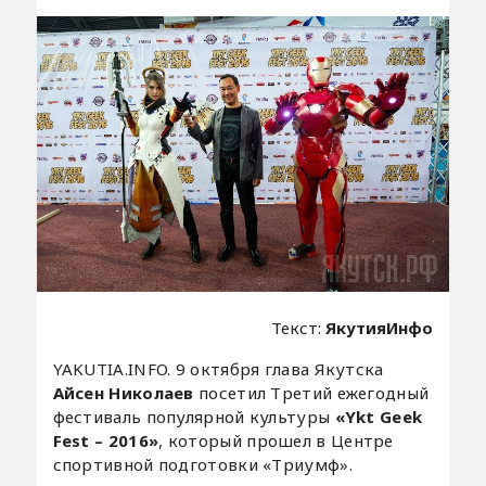
Текст:
ЯкутияИнфо
YAKUTIA.INFO. 9 октября глава Якутска
Айсен Николаев
посетил Третий ежегодный
фестиваль популярной культуры
«Ykt Geek
Fest – 2016»
, который прошел в Центре
спортивной подготовки «Триумф».