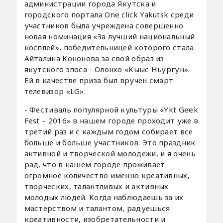
администрации города Якутска и
городского портала One click Yakutsk среди
участников была учреждена совершенно
новая номинация «За лучший национальный
косплей», победительницей которого стала
Айталина Кононова за свой образ из
якутского эпоса - Олонхо «Кыыс Ньургун».
Ей в качестве приза был вручен смарт
телевизор «LG».
- Фестиваль популярной культуры «Ykt Geek
Fest – 2016» в нашем городе проходит уже в
третий раз и с каждым годом собирает все
больше и больше участников. Это праздник
активной и творческой молодежи, и я очень
рад, что в нашем городе проживает
огромное количество именно креативных,
творческих, талантливых и активных
молодых людей. Когда наблюдаешь за их
мастерством и талантом, радуешься
креативности, изобретательности и