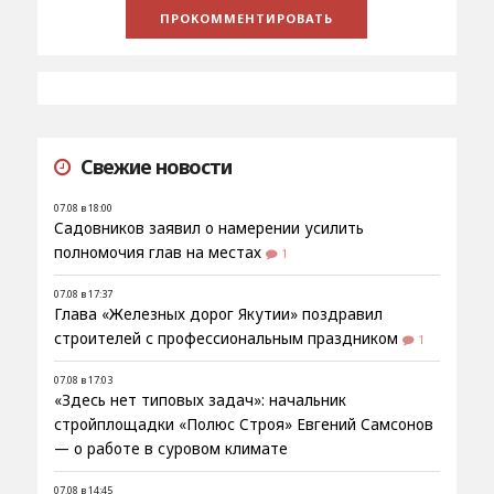
Свежие новости
07.08 в 18:00
Садовников заявил о намерении усилить
полномочия глав на местах
1
07.08 в 17:37
Глава «Железных дорог Якутии» поздравил
строителей с профессиональным праздником
1
07.08 в 17:03
«Здесь нет типовых задач»: начальник
стройплощадки «Полюс Строя» Евгений Самсонов
— о работе в суровом климате
07.08 в 14:45