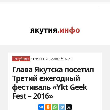
Республика
•
12:53 / 10.10.2016
•
8921
Глава Якутска посетил
Третий ежегодный
фестиваль «Ykt Geek
Fest – 2016»