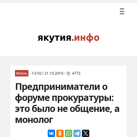
Жизнь
•
13:50 / 21.10.2016
•
4772
Предприниматели о
форуме прокуратуры:
это было не общение, а
монолог