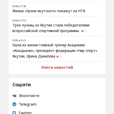
05.08 в 17:36
Фильм «Уроки якутского» покажут на НТВ
05.08 в 17:23
Трое лучниц из Якутии стали победителями
всероссийской спортивной программы
1
05.08 в 16:21
Ушла из жизни главный тренер Академии
«Кындыкан», президент федерации «Чир спорт»
Якутии, Ирина Данилова
1
Лента новостей
Соцсети
Вконтакте
Telegram
Twitter