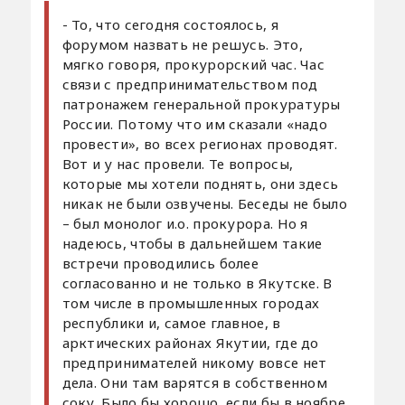
- То, что сегодня состоялось, я
форумом назвать не решусь. Это,
мягко говоря, прокурорский час. Час
связи с предпринимательством под
патронажем генеральной прокуратуры
России. Потому что им сказали «надо
провести», во всех регионах проводят.
Вот и у нас провели. Те вопросы,
которые мы хотели поднять, они здесь
никак не были озвучены. Беседы не было
– был монолог и.о. прокурора. Но я
надеюсь, чтобы в дальнейшем такие
встречи проводились более
согласованно и не только в Якутске. В
том числе в промышленных городах
республики и, самое главное, в
арктических районах Якутии, где до
предпринимателей никому вовсе нет
дела. Они там варятся в собственном
соку. Было бы хорошо, если бы в ноябре