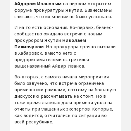
Айдаром Ивановым
на первом открытом
форуме прокуратуры Якутии. Бизнесмены
считают, что их мнение не было услышано.
И на то есть основания. Во-первых, бизнес-
сообщество ожидало встречи с новым
прокурором Якутии
Николаем
Пилипчуком
. Но прокурора срочно вызвали
в Хабаровск, вместо него с
предпринимателями встретился
вышеназванный Айдар Иванов.
Во-вторых, с самого начала мероприятия
было озвучено, что встреча ограничена
временными рамками, поэтому на большую
дискуссию рассчитывать не стоит. Но в
тоже время львиная доля времени ушла на
отчеты приглашенных экспертов. Которые,
как водится, отчитались по ситуации во
всей республике.