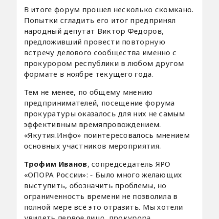
В итоге форум прошел несколько скомкано.
Попытки сгладить его итог предпринял
народный депутат Виктор Федоров,
предложивший провести повторную
встречу делового сообщества именно с
прокурором республики в любом другом
формате в ноябре текущего года.
Тем не менее, по общему мнению
предпринимателей, посещение форума
прокуратуры оказалось для них не самым
эффективным времяпровождением.
«Якутия.Инфо» поинтересовалось мнением
основных участников мероприятия.
Трофим Иванов
, сопредседатель ЯРО
«ОПОРА России»: - Было много желающих
выступить, обозначить проблемы, но
ограниченность времени не позволила в
полной мере всё это отразить. Мы хотели
увидеть первое лицо, прокурора