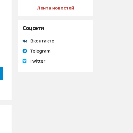
Лента новостей
Соцсети
Вконтакте
Telegram
Twitter