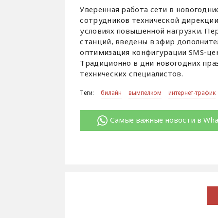
Уверенная работа сети в новогодни
сотрудников технической дирекции.
условиях повышенной нагрузки. Пе
станций, введены в эфир дополните
оптимизация конфигурации SMS-цен
Традиционно в дни новогодних пра
технических специалистов.
Теги:
билайн
вымпелком
интернет-трафик
Самые важные новости в Wh