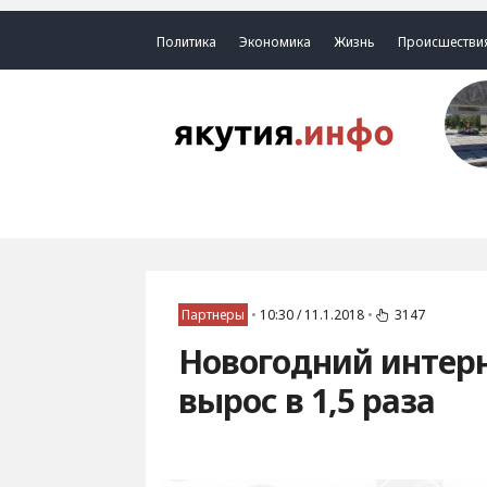
Политика
Экономика
Жизнь
Происшестви
Партнеры
•
10:30 / 11.1.2018
•
3147
Новогодний интерн
вырос в 1,5 раза