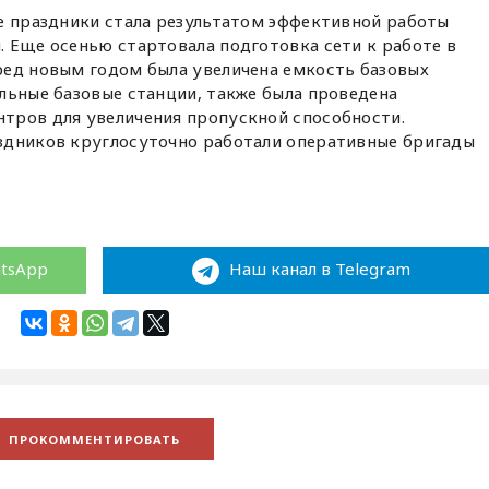
е праздники стала результатом эффективной работы
 Еще осенью стартовала подготовка сети к работе в
ред новым годом была увеличена емкость базовых
льные базовые станции, также была проведена
тров для увеличения пропускной способности.
здников круглосуточно работали оперативные бригады
atsApp
Наш канал в Telegram