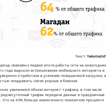
Текст:
YakutiaIn
ренд «Билайн») подвел итоги работы сети на новогодни
го года выросло использование мобильного интернета и
 уверенно отработала в условиях повышенной нагрузки, 
стью поздравить своих родных и близких.
онно увеличился объем интернет-трафика, в том числе
 Среднесуточный трафик передачи данных в праздничные
т. Это на 45% больше аналогичного показателя прошлого