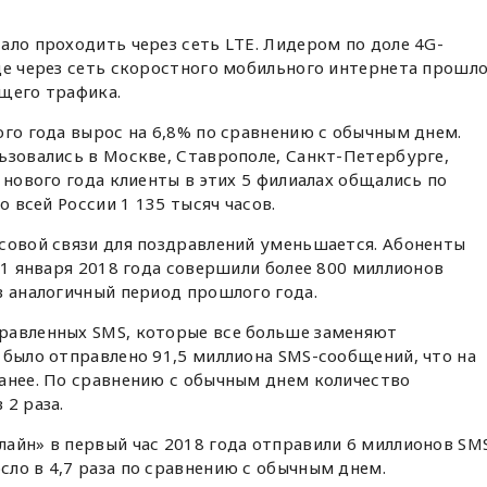
ало проходить через сеть LTE. Лидером по доле 4G-
де через сеть скоростного мобильного интернета прошл
щего трафика.
ого года вырос на 6,8% по сравнению с обычным днем.
ьзовались в Москве, Ставрополе, Санкт-Петербурге,
 нового года клиенты в этих 5 филиалах общались по
о всей России 1 135 тысяч часов.
совой связи для поздравлений уменьшается. Абоненты
 1 января 2018 года совершили более 800 миллионов
в аналогичный период прошлого года.
равленных SMS, которые все больше заменяют
 было отправлено 91,5 миллиона SMS-сообщений, что на
анее. По сравнению с обычным днем количество
 2 раза.
айн» в первый час 2018 года отправили 6 миллионов SMS
ло в 4,7 раза по сравнению с обычным днем.