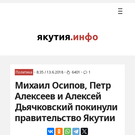
Политика
•
8:35 / 13.6.2018
•
6401
•
1
Михаил Осипов, Петр
Алексеев и Алексей
Дьячковский покинули
правительство Якутии