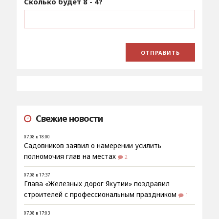
Сколько будет
8 - 4
?
Свежие новости
07.08 в 18:00
Садовников заявил о намерении усилить
полномочия глав на местах
2
07.08 в 17:37
Глава «Железных дорог Якутии» поздравил
строителей с профессиональным праздником
1
07.08 в 17:03