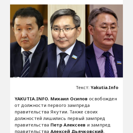
Текст:
Yakutia.Info
YAKUTIA.INFO. Михаил Осипов
освобожден
от должности первого зампреда
правительства Якутии. Также своих
должностей лишились первый зампред
правительства
Петр Алексеев
и зампред
правительства
Алексей Дьячковский
.