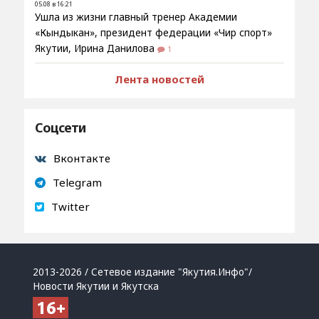
05.08 в 16:21
Ушла из жизни главный тренер Академии
«Кындыкан», президент федерации «Чир спорт»
Якутии, Ирина Данилова
1
Лента новостей
Соцсети
Вконтакте
Telegram
Twitter
2013-2026 / Сетевое издание "Якутия.Инфо"/
Новости Якутии и Якутска