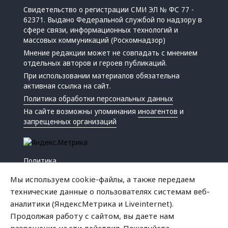
Свидетельство о регистрации СМИ ЭЛ № ФС 77 -
62371. Выдано Федеральной службой по надзору в
сфере связи, информационных технологий и
массовых коммуникаций (Роскомнадзор)
Мнение редакции может не совпадать с мнением
отдельных авторов и героев публикаций.
При использовании материалов обязательна
активная ссылка на сайт.
Политика обработки персональных данных
На сайте возможны упоминания
иноагентов
и
запрещенных организаций
Политика
Экономика
Мы используем cookie-файлы, а также передаем
Жизнь
технические данные о пользователях системам веб-
Происшествия
аналитики (ЯндексМетрика и Liveinternet).
Культура
Продолжая работу с сайтом, вы даете нам
Республика