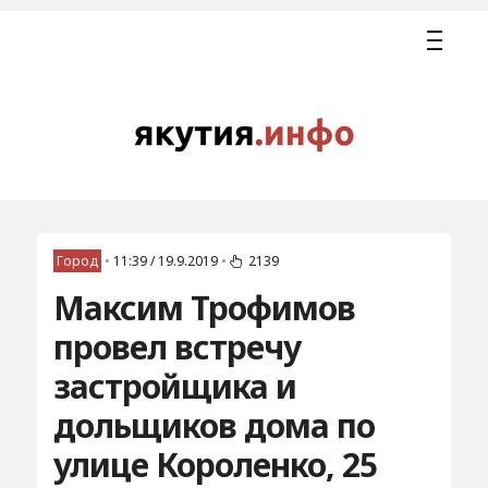
Город
•
11:39 / 19.9.2019
•
2139
Максим Трофимов
провел встречу
застройщика и
дольщиков дома по
улице Короленко, 25