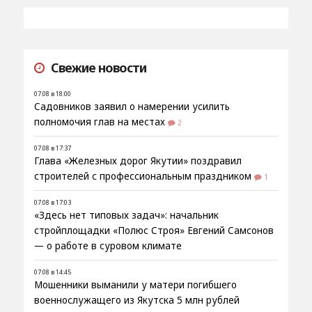
Свежие новости
07.08 в 18:00
Садовников заявил о намерении усилить
полномочия глав на местах
2
07.08 в 17:37
Глава «Железных дорог Якутии» поздравил
строителей с профессиональным праздником
1
07.08 в 17:03
«Здесь нет типовых задач»: начальник
стройплощадки «Полюс Строя» Евгений Самсонов
— о работе в суровом климате
07.08 в 14:45
Мошенники выманили у матери погибшего
военнослужащего из Якутска 5 млн рублей