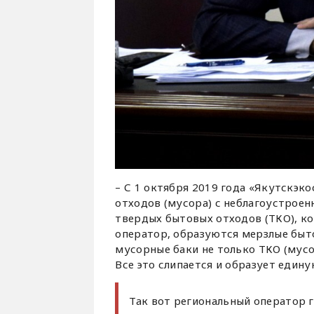
– С 1 октября 2019 года «Якутскэк
отходов (мусора) с неблагоустроен
твердых бытовых отходов (ТКО), к
оператор, образуются мерзлые быт
мусорные баки не только ТКО (мусо
Все это слипается и образует един
Так вот региональный оператор г