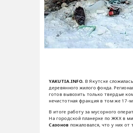
YAKUTIA.INFO.
В Якутске сложилась
деревянного жилого фонда. Региона
готов вывозить только твердые ко
нечистотная фракция в том же 17-м
В итоге работу за мусорного опер
На городской планерке по ЖКХ в м
Сазонов
пожаловался, что у них от