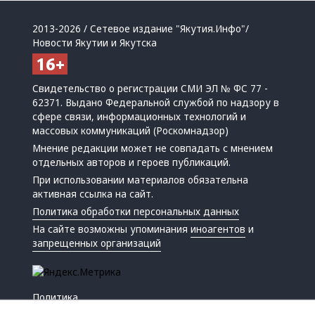
2013-2026 / Сетевое издание "Якутия.Инфо"/
Новости Якутии и Якутска
Свидетельство о регистрации СМИ ЭЛ № ФС 77 -
62371. Выдано Федеральной службой по надзору в
сфере связи, информационных технологий и
массовых коммуникаций (Роскомнадзор)
Мнение редакции может не совпадать с мнением
отдельных авторов и героев публикаций.
При использовании материалов обязательна
активная ссылка на сайт.
Политика обработки персональных данных
На сайте возможны упоминания
иноагентов
и
запрещенных организаций
Политика