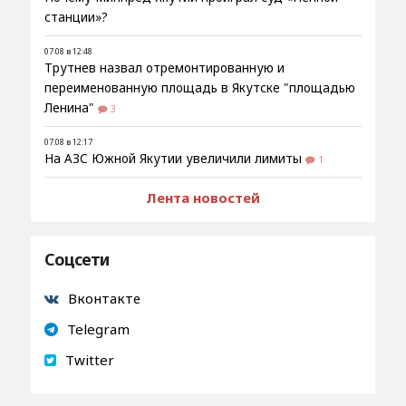
станции»?
07.08 в 12:48
Трутнев назвал отремонтированную и
переименованную площадь в Якутске "площадью
Ленина"
3
07.08 в 12:17
На АЗС Южной Якутии увеличили лимиты
1
Лента новостей
Соцсети
Вконтакте
Telegram
Twitter