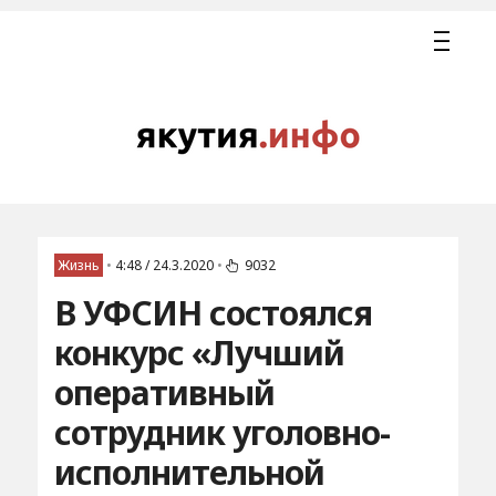
Жизнь
•
4:48 / 24.3.2020
•
9032
В УФСИН состоялся
конкурс «Лучший
оперативный
сотрудник уголовно-
исполнительной