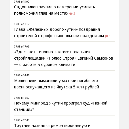
07.08 в 18:00
Садовников заявил о намерении усилить
полномочия глав на местах
2
07.08 в 17:37
Глава «Железных дорог Якутии» поздравил
строителей с профессиональным праздником
1
07.08 в 17:03
«Здесь нет типовых задач»: начальник
стройплощадки «Полюс Строя» Евгений Самсонов
— о работе в суровом климате
07.08 в 14:45
Мошенники выманили у матери погибшего
военнослужащего из Якутска 5 млн рублей
07.08 в 13:30
Почему Минпред Якутии проиграл суд «Пенной
станции»?
07.08 в 12:48
Трутнев назвал отремонтированную и