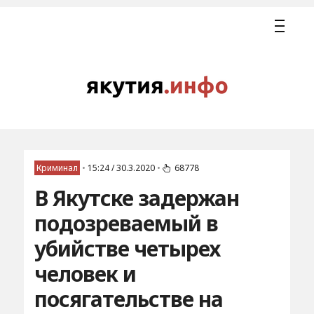
Криминал
•
15:24 / 30.3.2020
•
68778
В Якутске задержан
подозреваемый в
убийстве четырех
человек и
посягательстве на