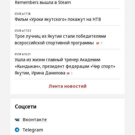
Remembers вышла в Steam
05.08 в 17:36
Фильм «Уроки якутского» покажут на НТВ
05.08 в 17:23
Трое лучниц из Якутии стали победителями
всероссийской спортивной программы
1
05.08 в 16:21
Ушла из жизни главный тренер Академии
«Кындыкан», президент федерации «Чир спорт»
Якутии, Ирина Данилова
1
Лента новостей
Соцсети
Вконтакте
Telegram