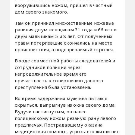
вооружившись ножом, пришел в частный
дом своего знакомого.
Там он причинил множественные ножевые
ранения двум женщинам 31 года и 66 лет и
двум мальчикам 5 и 8 лет. От полученных
травм потерпевшие скончались на месте
происшествия, а подозреваемый скрылся.
В ходе совместной работы следователей и
сотрудников полиции через
непродолжительное время его
причастность к совершению данного
преступления была установлена.
Во время задержания мужчина пытался
скрыться, выпрыгнув из окна своего дома.
Будучи настигнутым, он нанес
полицейскому ножом резаную рану левого
предплечья. Пострадавшему оказана
медицинская помощь, угрозы его жизни нет.