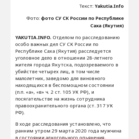
Текст:
Yakutia.Info
Фото:
фото СУ СК России по Республике
Саха (Якутия)
YAKUTIA.INFO.
Отделом по расследованию
особо важных дел СУ СК России по
Республике Саха (Якутия) расследуется
уголовное дело в отношении 28-летнего
жителя города Якутска, подозреваемого в
убийстве четырех лиц, в том числе
малолетних, заведомо для виновного
находящихся в беспомощном состоянии
(п.п. «а», «в» ч. 2 ст. 105 УК РФ), и
посягательстве на жизнь сотрудника
правоохранительного органа (ст. 317 УК
РФ).
В ходе расследования установлено, что
ранним утром 29 марта 2020 года мужчина
в состоянии алкогольного опьянения,