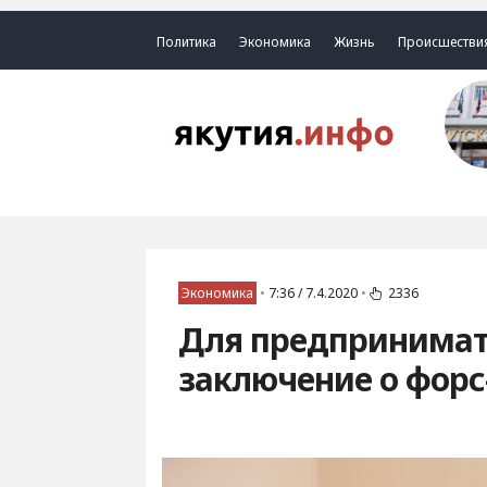
Политика
Экономика
Жизнь
Происшестви
Экономика
•
7:36 / 7.4.2020
•
2336
Для предпринимат
заключение о форс