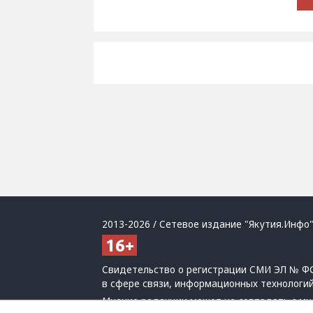
2013-2026 / Сетевое издание "Якутия.Инфо"
Свидетельство о регистрации СМИ ЭЛ № ФС
в сфере связи, информационных технологи
Мнение редакции может не совпадать с мн