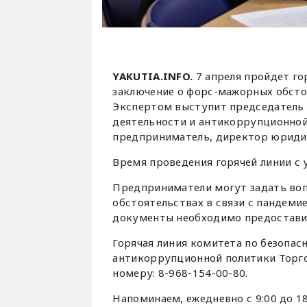
YAKUTIA.INFO.
7 апреля пройдет го
заключение о форс-мажорных обстоя
Экспертом выступит председатель
деятельности и антикоррупционно
предприниматель, директор юриди
Время проведения горячей линии с у
Предприниматели могут задать воп
обстоятельствах в связи с пандеми
документы необходимо предоставит
Горячая линия комитета по безопа
антикоррупционной политики Торг
номеру: 8-968-154-00-80.
Напоминаем, ежедневно с 9:00 до 18