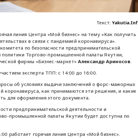
Текст:
Yakutia.In
рячая линия Центра «Мой бизнес» на тему «Как получить
тельствах в связи с пандемией коронавируса».
 комитета по безопасности предпринимательской
й политики Торгово-промышленной палаты Якутии,
ческой фирмы «Бизнес-маркет»
Александр Ариносов
.
частием эксперта ТПП: с 14:00 до 16:00.
росы об условиях выдачи заключений о форс-мажорных
ей коронавируса, как принимаются эти решения, и какие
ь для оформления этого документа.
сности предпринимательской деятельности и
ово-промышленной палаты Якутии будет доступна по
:00 работает горячая линия Центра «Мой бизнес».