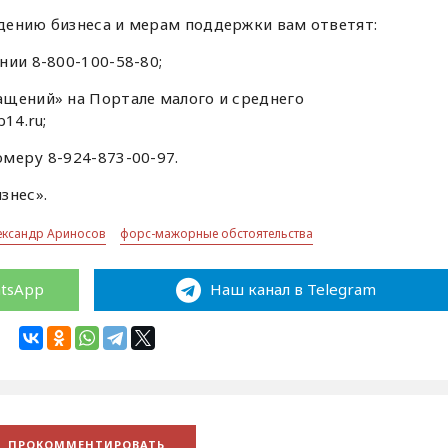
дению бизнеса и мерам поддержки вам ответят:
нии 8-800-100-58-80;
ащений» на Портале малого и среднего
14.ru;
меру 8-924-873-00-97.
знес».
ександр Ариносов
форс-мажорные обстоятельства
atsApp
Наш канал в Telegram