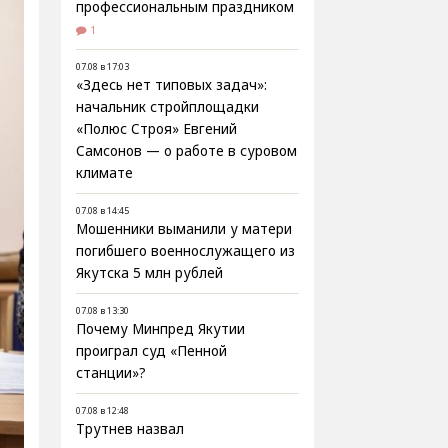
профессиональным праздником
1
07.08 в 17:03
«Здесь нет типовых задач»:
начальник стройплощадки
«Полюс Строя» Евгений
Самсонов — о работе в суровом
климате
07.08 в 14:45
Мошенники выманили у матери
погибшего военнослужащего из
Якутска 5 млн рублей
07.08 в 13:30
Почему Минпред Якутии
проиграл суд «Пенной
станции»?
07.08 в 12:48
Трутнев назвал