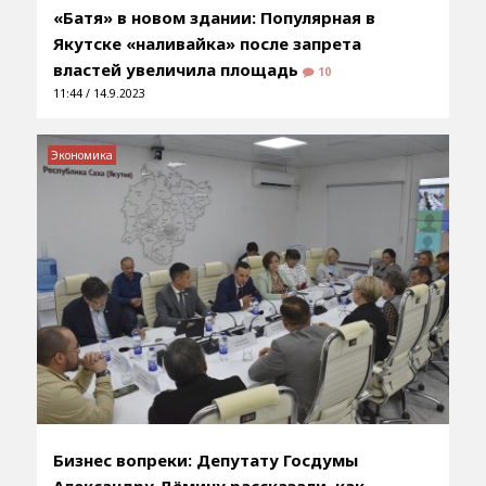
«Батя» в новом здании: Популярная в
Якутске «наливайка» после запрета
властей увеличила площадь
10
11:44 / 14.9.2023
Экономика
Бизнес вопреки: Депутату Госдумы
Александру Дёмину рассказали, как