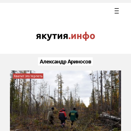
Александр Ариносов
Хватит это терпеть