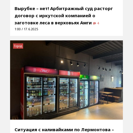
Вырубке – нет! Арбитражный суд расторг
договор с иркутской компанией о
заготовке леса в верховьях Амги
4
1:00 / 17.6.2025
Город
Ситуация с наливайками по Лермонтова –