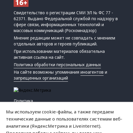
Свидетельство о регистрации СМИ ЭЛ № ФС 77 -
62371. Выдано Федеральной службой по надзору в
сфере связи, информационных технологий и
массовых коммуникаций (Роскомнадзор)
Мнение редакции может не совпадать с мнением
отдельных авторов и героев публикаций.
При использовании материалов обязательна
активная ссылка на сайт.
Политика обработки персональных данных
На сайте возможны упоминания
иноагентов
и
запрещенных организаций
Политика
Экономика
Мы используем cookie-файлы, а также передаем
Жизнь
технические данные о пользователях системам веб-
Происшествия
аналитики (ЯндексМетрика и Liveinternet).
Культура