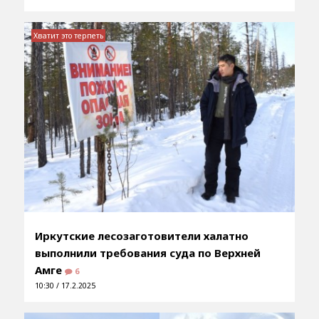
Хватит это терпеть
Иркутские лесозаготовители халатно
выполнили требования суда по Верхней
Амге
6
10:30 / 17.2.2025