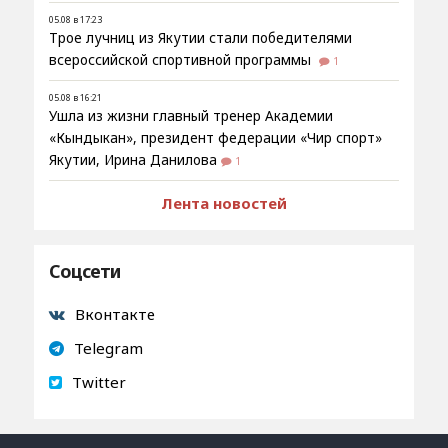
05.08 в 17:23
Трое лучниц из Якутии стали победителями
всероссийской спортивной программы
1
05.08 в 16:21
Ушла из жизни главный тренер Академии
«Кындыкан», президент федерации «Чир спорт»
Якутии, Ирина Данилова
1
Лента новостей
Соцсети
Вконтакте
Telegram
Twitter