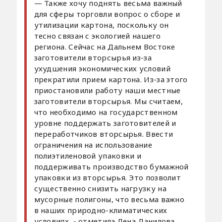
— Также хочу поднять весьма важный
для сферы торговли вопрос о сборе и
утилизации картона, поскольку он
тесно связан с экологией нашего
региона. Сейчас на Дальнем Востоке
заготовители вторсырья из-за
ухудшения экономических условий
прекратили прием картона. Из-за этого
приостановили работу наши местные
заготовители вторсырья. Мы считаем,
что необходимо на государственном
уровне поддержать заготовителей и
переработчиков вторсырья. Ввести
ограничения на использование
полиэтиленовой упаковки и
поддерживать производство бумажной
упаковки из вторсырья. Это позволит
существенно снизить нагрузку на
мусорные полигоны, что весьма важно
в наших природно-климатических
условиях, - отметила Лена Данилова.