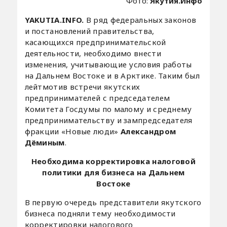
Фото:
Якутия.Инфо
YAKUTIA.INFO.
В ряд федеральных законов
и постановлений правительства,
касающихся предпринимательской
деятельности, необходимо внести
изменения, учитывающие условия работы
на Дальнем Востоке и в Арктике. Таким был
лейтмотив встречи якутских
предпринимателей с председателем
Комитета Госдумы по малому и среднему
предпринимательству и зампредседателя
фракции «Новые люди»
Александром
Дёминым
.
Необходима корректировка налоговой
политики для бизнеса на Дальнем
Востоке
В первую очередь представители якутского
бизнеса подняли тему необходимости
корректировки налогового