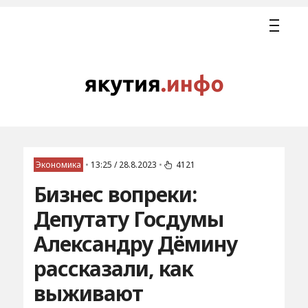
Экономика
•
13:25 / 28.8.2023
•
4121
Бизнес вопреки:
Депутату Госдумы
Александру Дёмину
рассказали, как
выживают