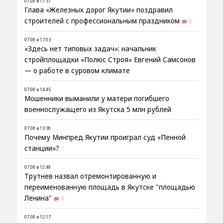
07.08 в 17:37
Глава «Железных дорог Якутии» поздравил
строителей с профессиональным праздником
1
07.08 в 17:03
«Здесь нет типовых задач»: начальник
стройплощадки «Полюс Строя» Евгений Самсонов
— о работе в суровом климате
07.08 в 14:45
Мошенники выманили у матери погибшего
военнослужащего из Якутска 5 млн рублей
07.08 в 13:30
Почему Минпред Якутии проиграл суд «Пенной
станции»?
07.08 в 12:48
Трутнев назвал отремонтированную и
переименованную площадь в Якутске "площадью
Ленина"
1
07.08 в 12:17