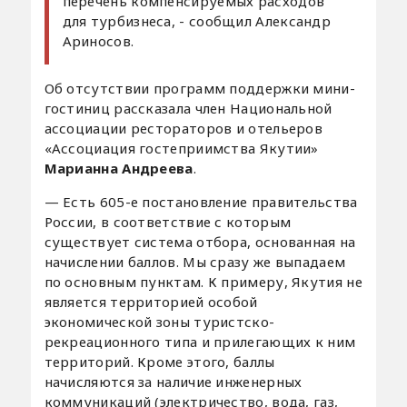
перечень компенсируемых расходов
для турбизнеса, - сообщил Александр
Ариносов.
Об отсутствии программ поддержки мини-
гостиниц рассказала член Национальной
ассоциации рестораторов и отельеров
«Ассоциация гостеприимства Якутии»
Марианна Андреева
.
— Есть 605-е постановление правительства
России, в соответствие с которым
существует система отбора, основанная на
начислении баллов. Мы сразу же выпадаем
по основным пунктам. К примеру, Якутия не
является территорией особой
экономической зоны туристско-
рекреационного типа и прилегающих к ним
территорий. Кроме этого, баллы
начисляются за наличие инженерных
коммуникаций (электричество, вода, газ,