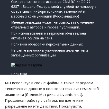
Свидетельство о регистрации СМИ ЭЛ № ФС 77 -
62371. Выдано Федеральной службой по надзору в
сфере связи, информационных технологий и
массовых коммуникаций (Роскомнадзор)
Мнение редакции может не совпадать с мнением
отдельных авторов и героев публикаций.
При использовании материалов обязательна
активная ссылка на сайт.
Политика обработки персональных данных
На сайте возможны упоминания
иноагентов
и
запрещенных организаций
Политика
Экономика
Мы используем cookie-файлы, а также передаем
Жизнь
технические данные о пользователях системам веб-
Происшествия
аналитики (ЯндексМетрика и Liveinternet).
Культура
Продолжая работу с сайтом, вы даете нам
Республика
разрешение на эти действия. Пожалуйста,