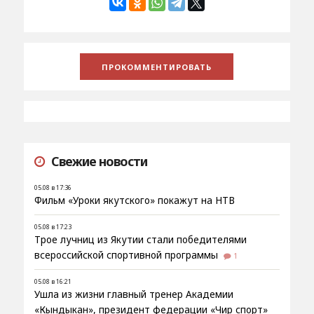
Свежие новости
05.08 в 17:36
Фильм «Уроки якутского» покажут на НТВ
05.08 в 17:23
Трое лучниц из Якутии стали победителями
всероссийской спортивной программы
1
05.08 в 16:21
Ушла из жизни главный тренер Академии
«Кындыкан», президент федерации «Чир спорт»