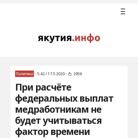
Политика
•
5:42 / 17.5.2020
•
2956
При расчёте
федеральных выплат
медработникам не
будет учитываться
фактор времени