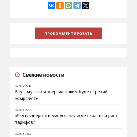
Свежие новости
06.08 в 15:39
Вкус, музыка и энергия: каким будет третий
«СырФест»
06.08 в 15:18
«Якутскэнерго» в минусе: нас ждёт кратный рост
тарифов?
06.08 в 13:47