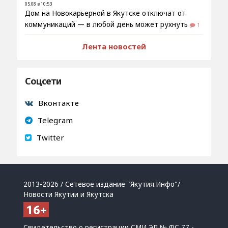
05.08 в 10:53
Дом на Новокарьерной в Якутске отключат от
коммуникаций — в любой день может рухнуть
1
Лента новостей
Соцсети
Вконтакте
Telegram
Twitter
2013-2026 / Сетевое издание "Якутия.Инфо"/
Новости Якутии и Якутска
Свидетельство о регистрации СМИ ЭЛ № ФС 77 -