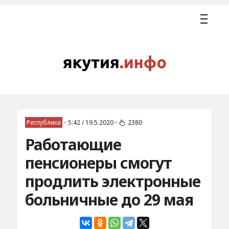
Республика
•
5:42 / 19.5.2020
•
2380
Работающие
пенсионеры смогут
продлить электронные
больничные до 29 мая