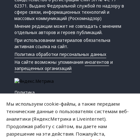
62371. Выдано Федеральной службой по надзору в
сфере связи, информационных технологий и
массовых коммуникаций (Роскомнадзор)
Мнение редакции может не совпадать с мнением
отдельных авторов и героев публикаций.
При использовании материалов обязательна
активная ссылка на сайт.
Политика обработки персональных данных
На сайте возможны упоминания
иноагентов
и
запрещенных организаций
Политика
Экономика
Мы используем cookie-файлы, а также передаем
Жизнь
технические данные о пользователях системам веб-
Происшествия
аналитики (ЯндексМетрика и Liveinternet).
Культура
Продолжая работу с сайтом, вы даете нам
Республика
разрешение на эти действия. Пожалуйста,
Криминал