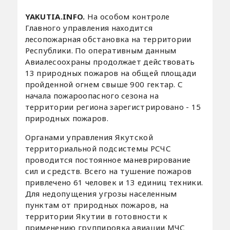
YAKUTIA.INFO.
На особом контроле
Главного управления находится
лесопожарная обстановка на территории
Республики. По оперативным данным
Авиалесоохраны продолжает действовать
13 природных пожаров на общей площади
пройденной огнем свыше 900 гектар. С
начала пожароопасного сезона на
территории региона зарегистрировано - 15
природных пожаров.
Органами управления Якутской
территориальной подсистемы РСЧС
проводится постоянное маневрирование
сил и средств. Всего на тушение пожаров
привлечено 61 человек и 13 единиц техники.
Для недопущения угрозы населенным
пунктам от природных пожаров, на
территории Якутии в готовности к
применению группировка авиации МЧС