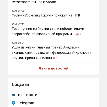
Remembers вышла в Steam
05.08 в 17:36
Фильм «Уроки якутского» покажут на НТВ
05.08 в 17:23
Трое лучниц из Якутии стали победителями
всероссийской спортивной программы
1
05.08 в 16:21
Ушла из жизни главный тренер Академии
«Кындыкан», президент федерации «Чир спорт»
Якутии, Ирина Данилова
1
Лента новостей
Соцсети
Вконтакте
Telegram