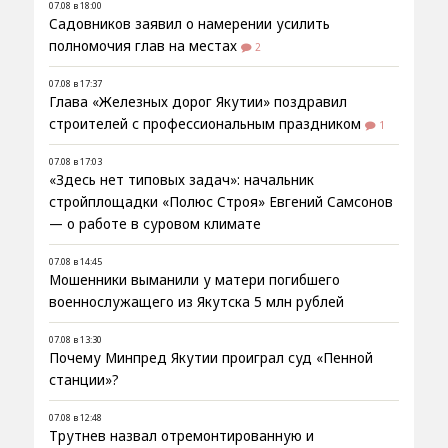
07.08 в 18:00
Садовников заявил о намерении усилить
полномочия глав на местах
2
07.08 в 17:37
Глава «Железных дорог Якутии» поздравил
строителей с профессиональным праздником
1
07.08 в 17:03
«Здесь нет типовых задач»: начальник
стройплощадки «Полюс Строя» Евгений Самсонов
— о работе в суровом климате
07.08 в 14:45
Мошенники выманили у матери погибшего
военнослужащего из Якутска 5 млн рублей
07.08 в 13:30
Почему Минпред Якутии проиграл суд «Пенной
станции»?
07.08 в 12:48
Трутнев назвал отремонтированную и