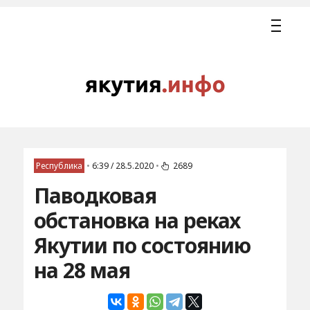
Республика
•
6:39 / 28.5.2020
•
2689
Паводковая
обстановка на реках
Якутии по состоянию
на 28 мая