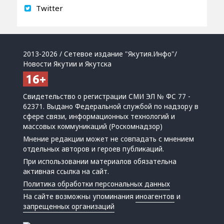
Twitter
2013-2026 / Сетевое издание "Якутия.Инфо"/
Новости Якутии и Якутска
Свидетельство о регистрации СМИ ЭЛ № ФС 77 -
62371. Выдано Федеральной службой по надзору в
сфере связи, информационных технологий и
массовых коммуникаций (Роскомнадзор)
Мнение редакции может не совпадать с мнением
отдельных авторов и героев публикаций.
При использовании материалов обязательна
активная ссылка на сайт.
Политика обработки персональных данных
На сайте возможны упоминания
иноагентов
и
запрещенных организаций