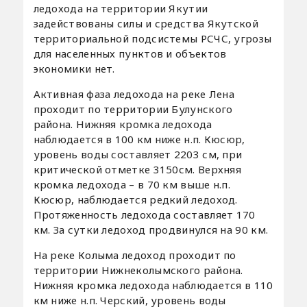
ледохода на территории Якутии
задействованы силы и средства Якутской
территориальной подсистемы РСЧС, угрозы
для населенных пунктов и объектов
экономики нет.
Активная фаза ледохода на реке Лена
проходит по территории Булунского
района. Нижняя кромка ледохода
наблюдается в 100 км ниже н.п. Кюсюр,
уровень воды составляет 2203 см, при
критической отметке 3150см. Верхняя
кромка ледохода – в 70 км выше н.п.
Кюсюр, наблюдается редкий ледоход.
Протяженность ледохода составляет 170
км. За сутки ледоход продвинулся на 90 км.
На реке Колыма ледоход проходит по
территории Нижнеколымского района.
Нижняя кромка ледохода наблюдается в 110
км ниже н.п. Черский, уровень воды