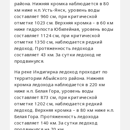
района. Нижняя кромка наблюдается в 80
км ниже н.п. Усть-Янск, уровень воды
составляет 960 см, при критической
отметке 1023 см. Верхняя кромка – в 60 км
ниже гидропоста Юбилейная, уровень воды
составляет 1124 см, при критической
отметке 1350 см, наблюдается редкий
ледоход. Протяженность ледохода
составляет 43 км. За сутки ледоход не
продвинулся.
На реке Индигирка ледоход проходит по
территории Абыйского района. Нижняя
кромка ледохода наблюдается в 220 км
ниже н.п. Белая Гора, уровень воды
составляет 873 см, при критической
отметке 1202 см, наблюдается редкий
ледоход. Верхняя кромка – в 80 км ниже н.п.
Белая Гора. Протяженность ледохода
составляет 140 км. За сутки ледоход
продвинулся на 70 км.