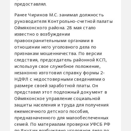
предоставлял.
Ранее Чириков М.С. занимал должность
руководителя Контрольно-счетной палаты
Оймяконского района. 28 мая стало
известно о возбуждении
правоохранительными органами в
отношении него уголовного дела по
признакам мошенничества. По версии
следствия, председатель районной КСП,
используя свое служебное положение,
незаконно изготовил справку формы 2-
НДФЛ с недостоверными сведениями о
размере своей заработной платы. Он
представил этот подложный документ в
Оймяконское управление социальной
защиты населения и труда для получения
ежемесячного детского пособия,
предназначенного для малообеспеченных
семей. По материалам проверки УФСБ РФ
по Якутии возбуждено уголовное дело по