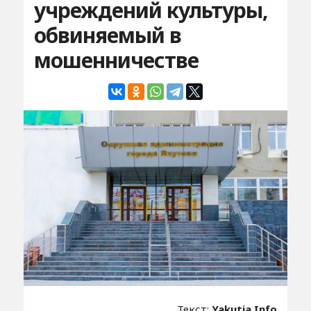
учреждений культуры,
обвиняемый в
мошенничестве
Текст:
Yakutia.Info