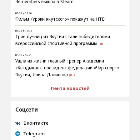
Remembers вышла в Steam
05.08 в 17:36
Фильм «Уроки якутского» покажут на НТВ
05.08 в 17:23
Трое лучниц из Якутии стали победителями
всероссийской спортивной программы
1
05.08 в 16:21
Ушла из жизни главный тренер Академии
«Кындыкан», президент федерации «Чир спорт»
Якутии, Ирина Данилова
1
Лента новостей
Соцсети
Вконтакте
Telegram