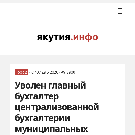
Город
•
6:40 / 29.5.2020
•
3900
Уволен главный
бухгалтер
централизованной
бухгалтерии
муниципальных