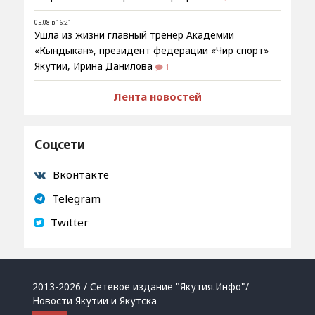
05.08 в 16:21
Ушла из жизни главный тренер Академии
«Кындыкан», президент федерации «Чир спорт»
Якутии, Ирина Данилова
1
Лента новостей
Соцсети
Вконтакте
Telegram
Twitter
2013-2026 / Сетевое издание "Якутия.Инфо"/
Новости Якутии и Якутска