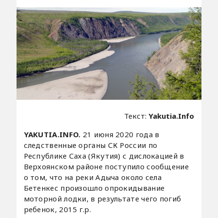
Текст:
Yakutia.Info
YAKUTIA.INFO.
21 июня 2020 года в
следственные органы СК России по
Республике Саха (Якутия) с дислокацией в
Верхоянском районе поступило сообщение
о том, что на реки Адыча около села
Бетенкес произошло опрокидывание
моторной лодки, в результате чего погиб
ребенок, 2015 г.р.