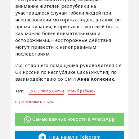
внимание жителей республики на
участившиеся случаи гибели людей при
использовании моторных лодок, а также во
время купания, и призывает жителей быть
как можно более внимательными и
осторожными. Неосторожные действия
могут привести к непоправимым
последствиям.
И.о. старшего помощника руководителя СУ
СК России по Республике Саха (Якутия) по
взаимодействию со СМИ
Анна Колесник
.
Теги:
СУ СК РФ по Якутии
погиб ребенок
перевернулась лодка
Самые важные новости в WhatsApp
Наш канал в Telegram