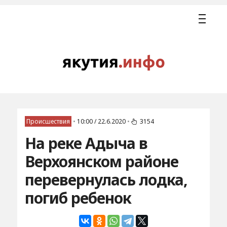
Происшествия
•
10:00 / 22.6.2020
•
3154
На реке Адыча в
Верхоянском районе
перевернулась лодка,
погиб ребенок