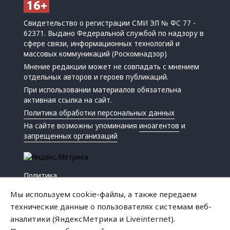
Свидетельство о регистрации СМИ ЭЛ № ФС 77 -
62371. Выдано Федеральной службой по надзору в
сфере связи, информационных технологий и
массовых коммуникаций (Роскомнадзор)
Мнение редакции может не совпадать с мнением
отдельных авторов и героев публикаций.
При использовании материалов обязательна
активная ссылка на сайт.
Политика обработки персональных данных
На сайте возможны упоминания
иноагентов
и
запрещенных организаций
Политика
Экономика
Мы используем cookie-файлы, а также передаем
Жизнь
технические данные о пользователях системам веб-
Происшествия
аналитики (ЯндексМетрика и Liveinternet).
Культура