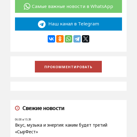
Самые важные новости в WhatsApp
Наш канал в Telegram
Свежие новости
06.08 в 15:39
Вкус, музыка и энергия: каким будет третий
«СырФест»