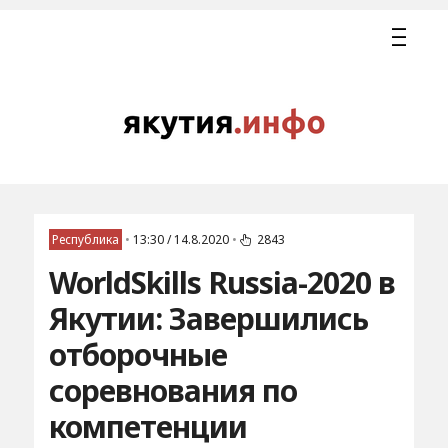
Республика
•
13:30 / 14.8.2020
•
2843
WorldSkills Russia-2020 в
Якутии: Завершились
отборочные
соревнования по
компетенции