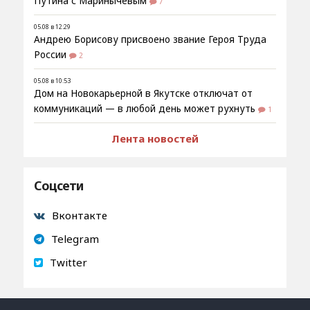
Путина с Маринычевым
7
05.08 в 12:29
Андрею Борисову присвоено звание Героя Труда
России
2
05.08 в 10:53
Дом на Новокарьерной в Якутске отключат от
коммуникаций — в любой день может рухнуть
1
Лента новостей
Соцсети
Вконтакте
Telegram
Twitter