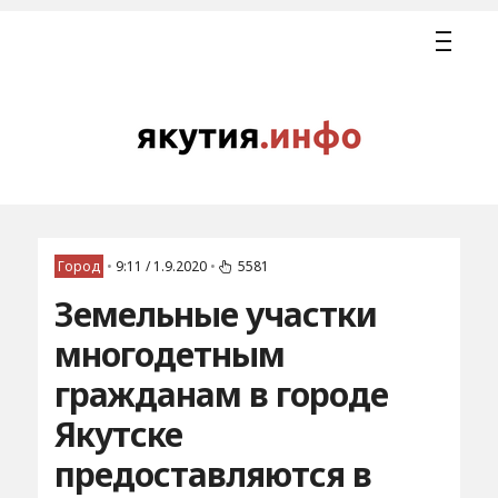
Город
•
9:11 / 1.9.2020
•
5581
Земельные участки
многодетным
гражданам в городе
Якутске
предоставляются в