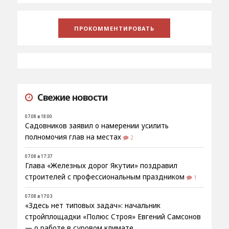
Свежие новости
07.08 в 18:00
Садовников заявил о намерении усилить
полномочия глав на местах
2
07.08 в 17:37
Глава «Железных дорог Якутии» поздравил
строителей с профессиональным праздником
1
07.08 в 17:03
«Здесь нет типовых задач»: начальник
стройплощадки «Полюс Строя» Евгений Самсонов
— о работе в суровом климате